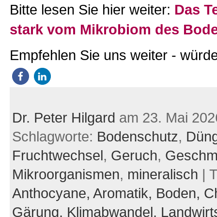
Bitte lesen Sie hier weiter:
Das Te
stark vom Mikrobiom des Bod
Empfehlen Sie uns weiter - würde
Dr. Peter Hilgard
am 23. Mai 202
Schlagworte:
Bodenschutz
,
Düng
Fruchtwechsel
,
Geruch
,
Geschm
Mikroorganismen
,
mineralisch
| 
Anthocyane,
Aromatik,
Boden,
C
Gärung,
Klimabwandel,
Landwirt