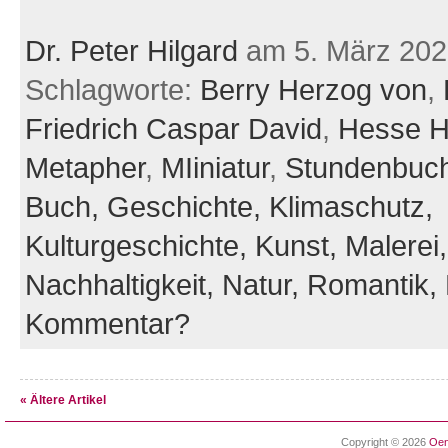
Dr. Peter Hilgard
am 5. März 202
Schlagworte:
Berry Herzog von
,
Friedrich Caspar David
,
Hesse H
Metapher
,
MIiniatur
,
Stundenbuc
Buch,
Geschichte,
Klimaschutz,
Kulturgeschichte,
Kunst,
Malerei,
Nachhaltigkeit,
Natur,
Romantik,
Kommentar?
« Ältere Artikel
Copyright © 2026
Oen