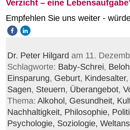
Verzicht – eine Lebensaufgabe
Empfehlen Sie uns weiter - würde
Dr. Peter Hilgard
am 11. Dezemb
Schlagworte:
Baby-Schrei
,
Belo
Einsparung
,
Geburt
,
Kindesalter
Sagen
,
Steuern
,
Überangebot
,
V
Thema:
Alkohol,
Gesundheit,
Kul
Nachhaltigkeit,
Philosophie,
Polit
Psychologie,
Soziologie,
Weltan