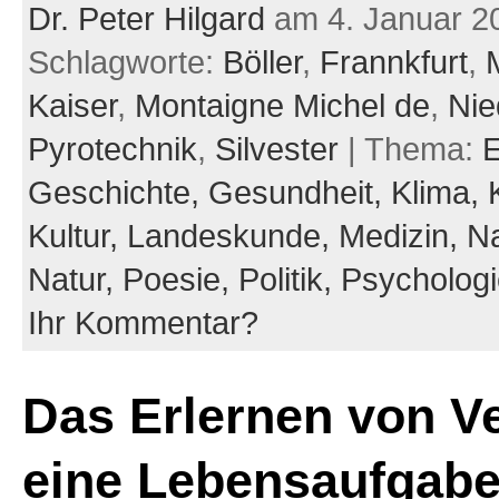
Dr. Peter Hilgard
am 4. Januar 2
Schlagworte:
Böller
,
Frannkfurt
,
Kaiser
,
Montaigne Michel de
,
Nie
Pyrotechnik
,
Silvester
| Thema:
E
Geschichte,
Gesundheit,
Klima,
Kultur,
Landeskunde,
Medizin,
Na
Natur,
Poesie,
Politik,
Psycholog
Ihr Kommentar?
Das Erlernen von Ve
eine Lebensaufgab