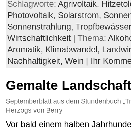
Schlagworte:
Agrivoltaik
,
Hitzeto
Photovoltaik
,
Solarstrom
,
Sonne
Sonnenstrahlung
,
Tropfbewässe
Wirtschaftlichkeit
| Thema:
Alkoh
Aromatik,
Klimabwandel,
Landwir
Nachhaltigkeit,
Wein
|
Ihr Komme
Gemalte Landschaf
Septemberblatt aus dem Stundenbuch „Tr
Herzogs von Berry
Vor bald einem halben Jahrhunder