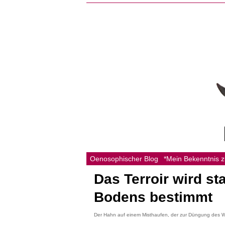
Oenosophischer Blog
*Mein Bekenntnis 
Das Terroir wird s
Bodens bestimmt
Der Hahn auf einem Misthaufen, der zur Düngung des We