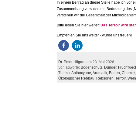
In einem Beitrag an dieser Stelle habe ich vor 
Zusammenhang versucht, die Bedeutung des „Mi
verstehen wir die Gesamtheit der Mikroorganis
Bitte lesen Sie hier weiter:
Das Terroir wird st
Empfehlen Sie uns weiter - würde uns freuen!
Dr. Peter Hilgard
am 23. Mai 2026
Schlagworte:
Bodenschutz
,
Dünger
,
Fruchtwec
Thema:
Anthocyane,
Aromatik,
Boden,
Chemie
Ökologischer Rebbau,
Rebsorten,
Terroir,
Wein