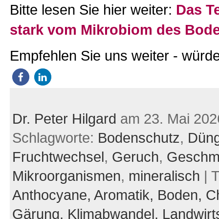
Bitte lesen Sie hier weiter:
Das Te
stark vom Mikrobiom des Bod
Empfehlen Sie uns weiter - würde
Dr. Peter Hilgard
am 23. Mai 202
Schlagworte:
Bodenschutz
,
Düng
Fruchtwechsel
,
Geruch
,
Geschm
Mikroorganismen
,
mineralisch
| 
Anthocyane,
Aromatik,
Boden,
C
Gärung,
Klimabwandel,
Landwirt