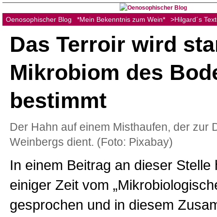
Oenosophischer Blog
*Mein Bekenntnis zum Wein*
>Hilgard´s Tex
Das Terroir wird st
Mikrobiom des Bod
bestimmt
Der Hahn auf einem Misthaufen, der zur
Weinbergs dient. (Foto: Pixabay)
In einem Beitrag an dieser Stelle
einiger Zeit vom „Mikrobiologische
gesprochen und in diesem Zus