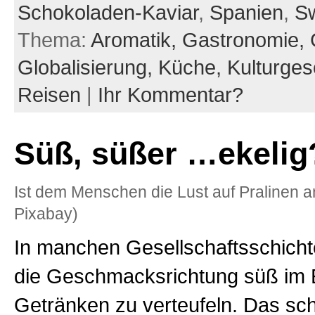
Schokoladen-Kaviar
,
Spanien
,
S
Thema:
Aromatik,
Gastronomie,
Globalisierung,
Küche,
Kulturges
Reisen
|
Ihr Kommentar?
Süß, süßer …ekelig
Ist dem Menschen die Lust auf Pralinen 
Pixabay)
In manchen Gesellschaftsschichten
die Geschmacksrichtung süß im 
Getränken zu verteufeln. Das sc