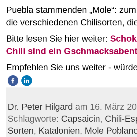
Puebla stammenden „Mole“: zum 
die verschiedenen Chilisorten, d
Bitte lesen Sie hier weiter:
Schok
Chili sind ein Gschmacksaben
Empfehlen Sie uns weiter - würde
Dr. Peter Hilgard
am 16. März 2
Schlagworte:
Capsaicin
,
Chili-E
Sorten
,
Katalonien
,
Mole Poblan