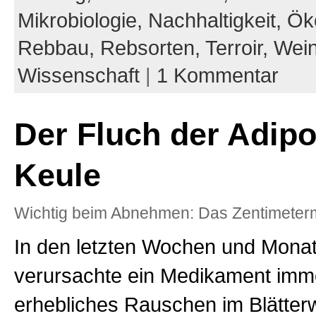
Mikrobiologie,
Nachhaltigkeit,
Ök
Rebbau,
Rebsorten,
Terroir,
Wein
Wissenschaft
|
1 Kommentar
Der Fluch der Adipo
Keule
Wichtig beim Abnehmen: Das Zentimeterm
In den letzten Wochen und Mona
verursachte ein Medikament imme
erhebliches Rauschen im Blätterw