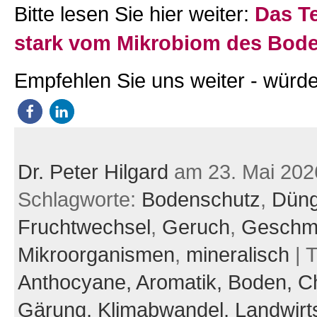
Bitte lesen Sie hier weiter:
Das Te
stark vom Mikrobiom des Bod
Empfehlen Sie uns weiter - würde
Dr. Peter Hilgard
am 23. Mai 202
Schlagworte:
Bodenschutz
,
Düng
Fruchtwechsel
,
Geruch
,
Geschm
Mikroorganismen
,
mineralisch
| 
Anthocyane,
Aromatik,
Boden,
C
Gärung,
Klimabwandel,
Landwirt