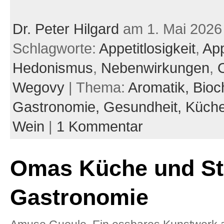
Dr. Peter Hilgard
am 1. Mai 2026
Schlagworte:
Appetitlosigkeit
,
App
Hedonismus
,
Nebenwirkungen
,
Wegovy
| Thema:
Aromatik,
Bioc
Gastronomie,
Gesundheit,
Küch
Wein
|
1 Kommentar
Omas Küche und St
Gastronomie