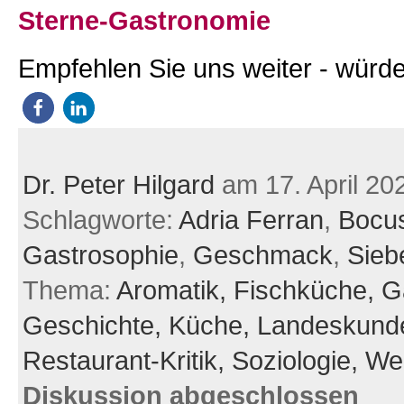
Sterne-Gastronomie
Empfehlen Sie uns weiter - würde
Dr. Peter Hilgard
am 17. April 20
Schlagworte:
Adria Ferran
,
Bocu
Gastrosophie
,
Geschmack
,
Sieb
Thema:
Aromatik,
Fischküche,
G
Geschichte,
Küche,
Landeskund
Restaurant-Kritik,
Soziologie,
We
Diskussion abgeschlossen