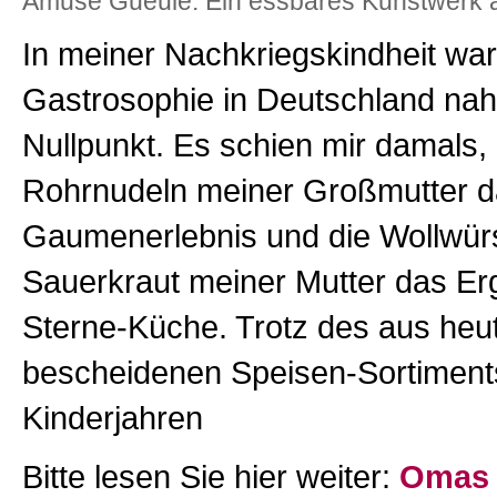
Amuse Gueule. Ein essbares Kunstwerk a
In meiner Nachkriegskindheit war
Gastrosophie in Deutschland nah
Nullpunkt. Es schien mir damals,
Rohrnudeln meiner Großmutter da
Gaumenerlebnis und die Wollwürs
Sauerkraut meiner Mutter das Er
Sterne-Küche. Trotz des aus heut
bescheidenen Speisen-Sortiment
Kinderjahren
Bitte lesen Sie hier weiter:
Omas 