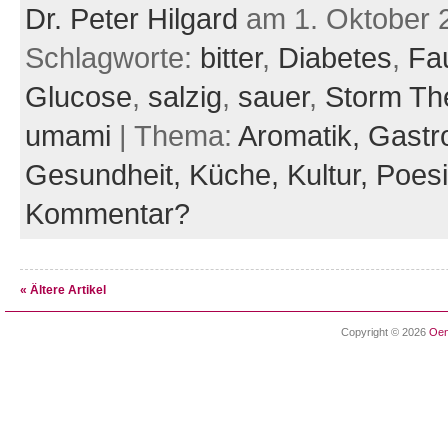
Dr. Peter Hilgard
am 1. Oktober 
Schlagworte:
bitter
,
Diabetes
,
Fau
Glucose
,
salzig
,
sauer
,
Storm Th
umami
| Thema:
Aromatik,
Gastr
Gesundheit,
Küche,
Kultur,
Poes
Kommentar?
« Ältere Artikel
Copyright © 2026
Oen