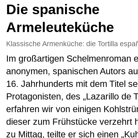
Die spanische
Armeleuteküche
Klassische Armenküche: die Tortilla espa
Im großartigen Schelmenroman e
anonymen, spanischen Autors aus
16. Jahrhunderts mit dem Titel s
Protagonisten, des „Lazarillo de
erfahren wir von einigen Kohlstrü
dieser zum Frühstücke verzehrt h
zu Mittag, teilte er sich einen „Ku