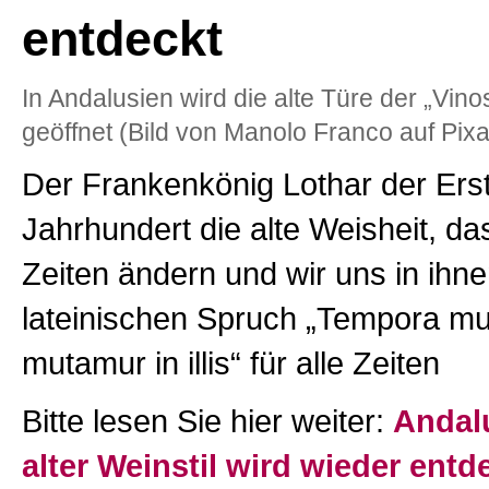
entdeckt
In Andalusien wird die alte Türe der „Vin
geöffnet (Bild von Manolo Franco auf Pix
Der Frankenkönig Lothar der Erste
Jahrhundert die alte Weisheit, da
Zeiten ändern und wir uns in ihne
lateinischen Spruch „Tempora mut
mutamur in illis“ für alle Zeiten
Bitte lesen Sie hier weiter:
Andalu
alter Weinstil wird wieder entd