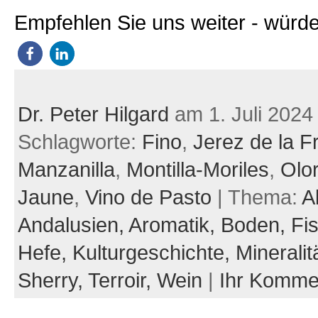
Empfehlen Sie uns weiter - würde
Dr. Peter Hilgard
am 1. Juli 2024
Schlagworte:
Fino
,
Jerez de la F
Manzanilla
,
Montilla-Moriles
,
Olo
Jaune
,
Vino de Pasto
| Thema:
A
Andalusien,
Aromatik,
Boden,
Fi
Hefe,
Kulturgeschichte,
Mineralit
Sherry,
Terroir,
Wein
|
Ihr Komme