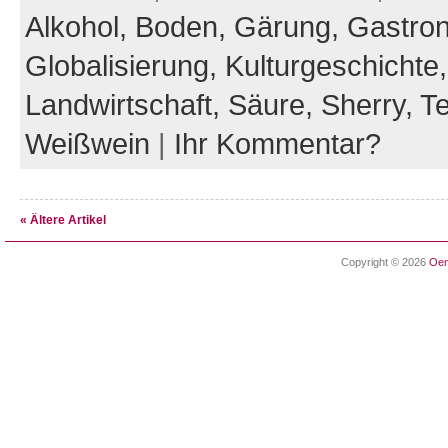
Alkohol,
Boden,
Gärung,
Gastro
Globalisierung,
Kulturgeschichte,
Landwirtschaft,
Säure,
Sherry,
Te
Weißwein
|
Ihr Kommentar?
« Ältere Artikel
Copyright © 2026
Oen