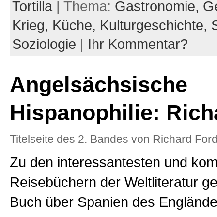
Tortilla
| Thema:
Gastronomie,
Ge
Krieg,
Küche,
Kulturgeschichte,
Soziologie
|
Ihr Kommentar?
Angelsächsische
Hispanophilie: Rich
Titelseite des 2. Bandes von Richard Fo
Zu den interessantesten und ko
Reisebüchern der Weltliteratur ge
Buch über Spanien des Englände