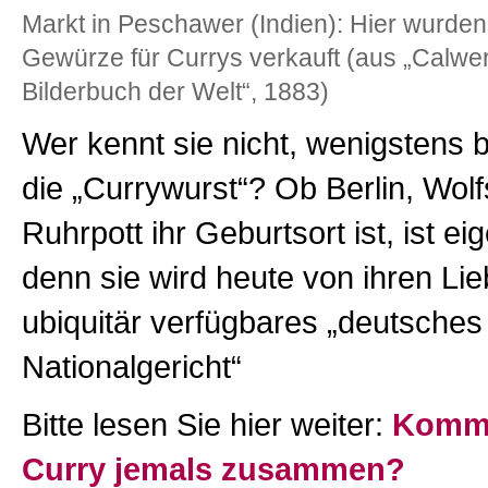
Markt in Peschawer (Indien): Hier wurden
Gewürze für Currys verkauft (aus „Calwer
Bilderbuch der Welt“, 1883)
Wer kennt sie nicht, wenigstens
die „Currywurst“? Ob Berlin, Wol
Ruhrpott ihr Geburtsort ist, ist eig
denn sie wird heute von ihren Li
ubiquitär verfügbares „deutsches
Nationalgericht“
Bitte lesen Sie hier weiter:
Komme
Curry jemals zusammen?