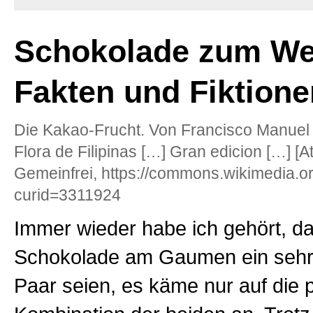
Schokolade zum We
Fakten und Fiktione
Die Kakao-Frucht. Von Francisco Manuel 
Flora de Filipinas […] Gran edicion […] [Atlas
Gemeinfrei, https://commons.wikimedia.o
curid=3311924
Immer wieder habe ich gehört, d
Schokolade am Gaumen ein sehr
Paar seien, es käme nur auf die