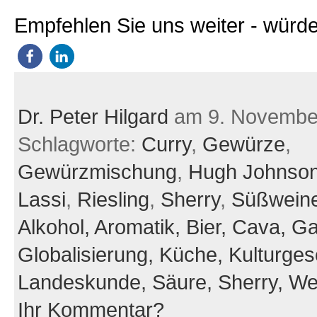
Empfehlen Sie uns weiter - würde
Dr. Peter Hilgard
am 9. Novembe
Schlagworte:
Curry
,
Gewürze
,
Gewürzmischung
,
Hugh Johnso
Lassi
,
Riesling
,
Sherry
,
Süßwein
Alkohol,
Aromatik,
Bier,
Cava,
Ga
Globalisierung,
Küche,
Kulturges
Landeskunde,
Säure,
Sherry,
We
Ihr Kommentar?