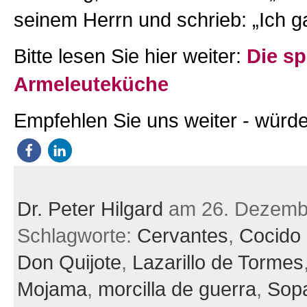
seinem Herrn und schrieb: „Ich g
Bitte lesen Sie hier weiter:
Die s
Armeleuteküche
Empfehlen Sie uns weiter - würde
Dr. Peter Hilgard
am 26. Dezemb
Schlagworte:
Cervantes
,
Cocido 
Don Quijote
,
Lazarillo de Tormes
Mojama
,
morcilla de guerra
,
Sopa