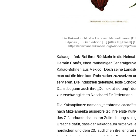
Die Kakao-Frucht. Von Francisco Manuel Blanco (O.S
Filipinas […] Gran edicion […] [Atlas II].[Atlas II].[
https://commons.wikimedia.org/w/index.php?cu
Kakaogetränk. Bei ihrer Rückkehr in die Heima
Hernán Cortés, einst raubeiniger Generalgouver
Kakao-Bohnen aus Mexico. Doch seine Landsleut
man auf die Idee kam Rohrzucker zuzusetzen un
servieren. Die industriell gefertigte, feste Schok
Damit begann auch ihre „Demokratisierung“, de
zur erschwinglichen Nascherei für Jedermann.
Die Kakaopflanze namens „theobroma cacao“ st
nach Mittelamerika ausgebreitet. Ihre erste Ku
des 7. Jahrhunderts unserer Zeitrechnung statt
Ursache dafür, dass der Kakaobaum mittlerwei
nördlichen und dem 23. südlichen Breitengrad ri