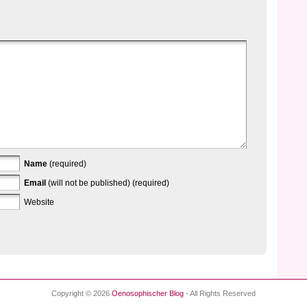
Name
(required)
Email
(will not be published) (required)
Website
Copyright © 2026
Oenosophischer Blog
- All Rights Reserved