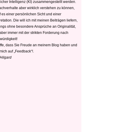
icher Intelligenz (KI) zusammengestellt werden.
chverhalte aber wirklich verstehen zu können,
 es einer persönlichen Sicht und einer
retation. Die will ich mit meinen Beiträgen liefern,
dings ohne besondere Ansprüche an Originalität,
 aber immer mit der strikten Forderung nach
würdigkeit!
offe, dass Sie Freude an meinem Blog haben und
mich auf „Feedback“!.
 Hilgard