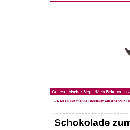
Oenosophischer Blog
*Mein Bekenntnis 
«
Reisen mit Claude Debussy: ein Abend in G
Schokolade zum