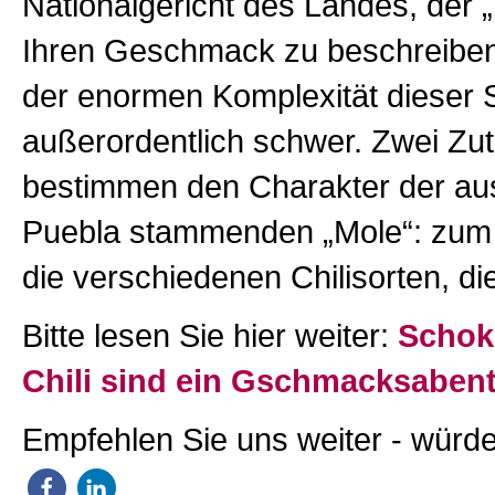
Nationalgericht des Landes, der 
Ihren Geschmack zu beschreiben,
der enormen Komplexität dieser
außerordentlich schwer. Zwei Zu
bestimmen den Charakter der au
Puebla stammenden „Mole“: zum 
die verschiedenen Chilisorten, d
Bitte lesen Sie hier weiter:
Schok
Chili sind ein Gschmacksaben
Empfehlen Sie uns weiter - würde