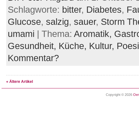
Schlagworte:
bitter
,
Diabetes
,
Fau
Glucose
,
salzig
,
sauer
,
Storm Th
umami
| Thema:
Aromatik,
Gastr
Gesundheit,
Küche,
Kultur,
Poes
Kommentar?
« Ältere Artikel
Copyright © 2026
Oen