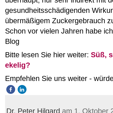
gesundheitsschädigenden Wirku
übermäßigem Zuckergebrauch zu
Schon vor vielen Jahren habe ich
Blog
Bitte lesen Sie hier weiter:
Süß, 
ekelig?
Empfehlen Sie uns weiter - würde
Dr. Peter Hilgard
am 1. Oktober 