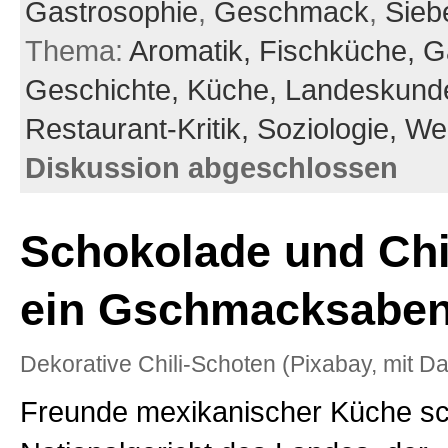
Gastrosophie
,
Geschmack
,
Sieb
Thema:
Aromatik,
Fischküche,
G
Geschichte,
Küche,
Landeskund
Restaurant-Kritik,
Soziologie,
We
Diskussion abgeschlossen
Schokolade und Chil
ein Gschmacksaben
Dekorative Chili-Schoten (Pixabay, mit D
Freunde mexikanischer Küche 