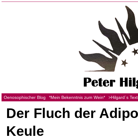
Oenosophischer Blog
*Mein Bekenntnis zum Wein*
>Hilgard´s Tex
Der Fluch der Adipo
Keule