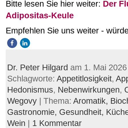
Bitte lesen Sie hier weiter:
Der Fl
Adipositas-Keule
Empfehlen Sie uns weiter - würde
Dr. Peter Hilgard
am 1. Mai 2026
Schlagworte:
Appetitlosigkeit
,
App
Hedonismus
,
Nebenwirkungen
,
Wegovy
| Thema:
Aromatik,
Bioc
Gastronomie,
Gesundheit,
Küch
Wein
|
1 Kommentar