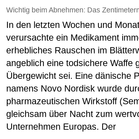
Wichtig beim Abnehmen: Das Zentimeterm
In den letzten Wochen und Mona
verursachte ein Medikament imme
erhebliches Rauschen im Blätterw
angeblich eine todsichere Waffe
Übergewicht sei. Eine dänische 
namens Novo Nordisk wurde dur
pharmazeutischen Wirkstoff (Sem
gleichsam über Nacht zum wertvo
Unternehmen Europas. Der