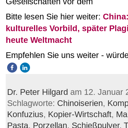
Gesellschaften vor dem
Bitte lesen Sie hier weiter:
China:
kulturelles Vorbild, später Plag
heute Weltmacht
Empfehlen Sie uns weiter - würde
Dr. Peter Hilgard
am 12. Januar 
Schlagworte:
Chinoiserien
,
Komp
Konfuzius
,
Kopier-Wirtschaft
,
Ma
Pasta
,
Porzellan
,
Schießpulver
,