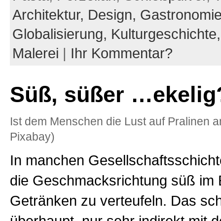
Architektur,
Design,
Gastronomi
Globalisierung,
Kulturgeschichte
Malerei
|
Ihr Kommentar?
Süß, süßer …ekelig
Ist dem Menschen die Lust auf Pralinen 
Pixabay)
In manchen Gesellschaftsschichten
die Geschmacksrichtung süß im 
Getränken zu verteufeln. Das sc
überhaupt, nur sehr indirekt mit d