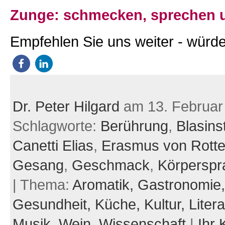
Zunge: schmecken, sprechen 
Empfehlen Sie uns weiter - würde
Dr. Peter Hilgard
am 13. Februar
Schlagworte:
Berührung
,
Blasins
Canetti Elias
,
Erasmus von Rott
Gesang
,
Geschmack
,
Körperspr
| Thema:
Aromatik,
Gastronomie
Gesundheit,
Küche,
Kultur,
Litera
Musik,
Wein,
Wissenschaft
|
Ihr