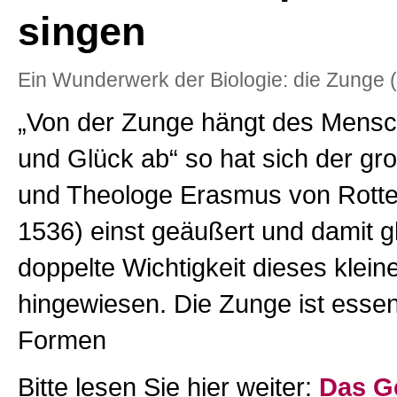
singen
Ein Wunderwerk der Biologie: die Zunge (
„Von der Zunge hängt des Mens
und Glück ab“ so hat sich der g
und Theologe Erasmus von Rott
1536) einst geäußert und damit gl
doppelte Wichtigkeit dieses klein
hingewiesen. Die Zunge ist essent
Formen
Bitte lesen Sie hier weiter:
Das G