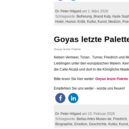
Dr. Peter Hilgard
am 1. März 2026
Schlagworte:
Befreiung
,
Brand Katy
,
Hyde Sop
Hotel,
Humor,
Kritik,
Kultur,
Kunst,
Medizin,
Poe
Goyas letzte Palett
Goyas letzte Palette
Neben Vermeer, Tizian , Turner, Friedrich und 
Lieblingen unter den europäischen Malern. Kei
die Calle Alcalá und dort in die Königliche Ak
Bitte lesen Sie hier weiter:
Goyas letzte Palette
Empfehlen Sie uns weiter - würde uns freuen!
Dr. Peter Hilgard
am 10. Februar 2026
Schlagworte:
Bellas Artes Museo de
,
Friedrich
,
Biographie,
Emotion,
Geschichte,
Kultur,
Kunst