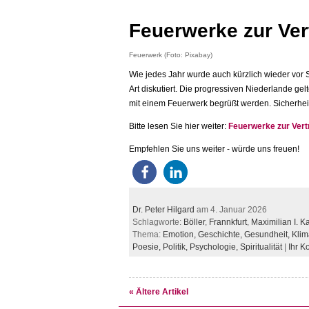
Feuerwerke zur Ver
Feuerwerk (Foto: Pixabay)
Wie jedes Jahr wurde auch kürzlich wieder vor S
Art diskutiert. Die progressiven Niederlande gel
mit einem Feuerwerk begrüßt werden. Sicherhe
Bitte lesen Sie hier weiter:
Feuerwerke zur Vert
Empfehlen Sie uns weiter - würde uns freuen!
Dr. Peter Hilgard
am 4. Januar 2026
Schlagworte:
Böller
,
Frannkfurt
,
Maximilian I. Ka
Thema:
Emotion,
Geschichte,
Gesundheit,
Klim
Poesie,
Politik,
Psychologie,
Spiritualität
|
Ihr 
« Ältere Artikel