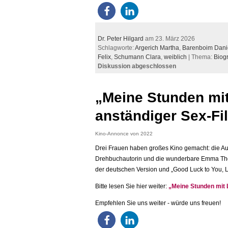
Dr. Peter Hilgard
am 23. März 2026
Schlagworte:
Argerich Martha
,
Barenboim Dani
Felix
,
Schumann Clara
,
weiblich
| Thema:
Biog
Diskussion abgeschlossen
„Meine Stunden mit 
anständiger Sex-Fi
Kino-Annonce von 2022
Drei Frauen haben großes Kino gemacht: die Aus
Drehbuchautorin und die wunderbare Emma Thomp
der deutschen Version und „Good Luck to You, L
Bitte lesen Sie hier weiter:
„Meine Stunden mit L
Empfehlen Sie uns weiter - würde uns freuen!