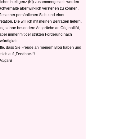
icher Intelligenz (KI) zusammengestellt werden.
chverhalte aber wirklich verstehen zu können,
 es einer persönlichen Sicht und einer
retation. Die will ich mit meinen Beiträgen liefern,
dings ohne besondere Ansprüche an Originalität,
 aber immer mit der strikten Forderung nach
würdigkeit!
offe, dass Sie Freude an meinem Blog haben und
mich auf „Feedback“!.
 Hilgard