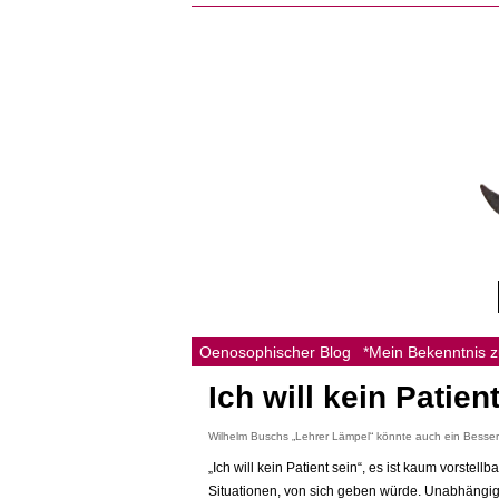
Oenosophischer Blog
*Mein Bekenntnis 
Ich will kein Patien
Wilhelm Buschs „Lehrer Lämpel“ könnte auch ein Besserw
„Ich will kein Patient sein“, es ist kaum vorstel
Situationen, von sich geben würde. Unabhängig 