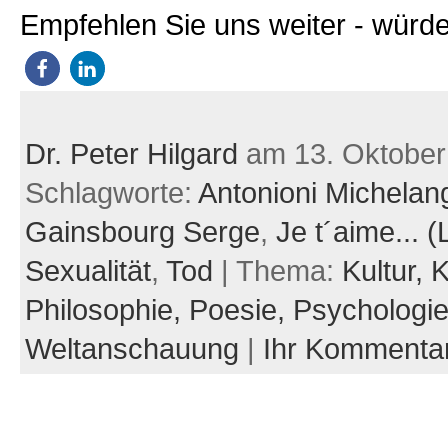
Empfehlen Sie uns weiter - würde
Dr. Peter Hilgard
am 13. Oktober
Schlagworte:
Antonioni Michelan
Gainsbourg Serge
,
Je t´aime... (
Sexualität
,
Tod
| Thema:
Kultur,
K
Philosophie,
Poesie,
Psychologi
Weltanschauung
|
Ihr Kommenta