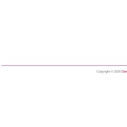
Copyright © 2026
Oen