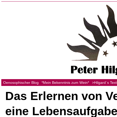
Oenosophischer Blog
*Mein Bekenntnis zum Wein*
>Hilgard´s Tex
Das Erlernen von Ve
eine Lebensaufgab