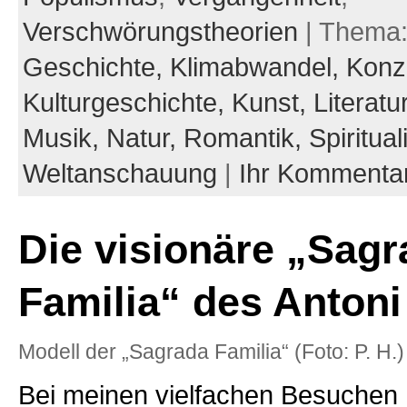
Verschwörungstheorien
| Thema
Geschichte,
Klimabwandel,
Konz
Kulturgeschichte,
Kunst,
Literatu
Musik,
Natur,
Romantik,
Spirituali
Weltanschauung
|
Ihr Kommenta
Die visionäre „Sagr
Familia“ des Antoni
Modell der „Sagrada Familia“ (Foto: P. H.)
Bei meinen vielfachen Besuchen