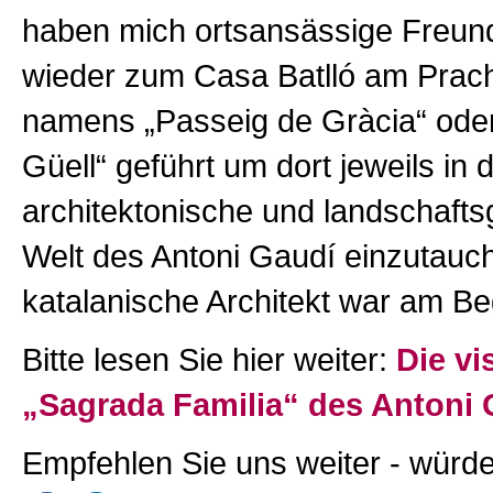
haben mich ortsansässige Freun
wieder zum Casa Batlló am Prac
namens „Passeig de Gràcia“ ode
Güell“ geführt um dort jeweils in d
architektonische und landschafts
Welt des Antoni Gaudí einzutauc
katalanische Architekt war am Be
Bitte lesen Sie hier weiter:
Die vi
„Sagrada Familia“ des Antoni 
Empfehlen Sie uns weiter - würde