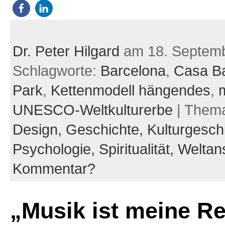
Dr. Peter Hilgard
am 18. Septem
Schlagworte:
Barcelona
,
Casa Ba
Park
,
Kettenmodell hängendes
,
UNESCO-Weltkulturerbe
| Them
Design,
Geschichte,
Kulturgesch
Psychologie,
Spiritualität,
Weltan
Kommentar?
„Musik ist meine Re