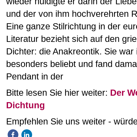
wieder huldigte er darin der Lie
und der von ihm hochverehrten R
Eine ganze Stilrichtung in der eu
Literatur bezieht sich auf den gr
Dichter: die Anakreontik. Sie wa
besonders beliebt und fand dama
Pendant in der
Bitte lesen Sie hier weiter:
Der We
Dichtung
Empfehlen Sie uns weiter - würde