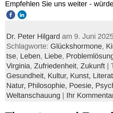
Empfehlen Sie uns weiter - würde
Dr. Peter Hilgard
am 9. Juni 202
Schlagworte:
Glückshormone
,
Ki
tse
,
Leben
,
Liebe
,
Problemlösun
Virginia
,
Zufriedenheit
,
Zukunft
| 
Gesundheit,
Kultur,
Kunst,
Litera
Natur,
Philosophie,
Poesie,
Psych
Weltanschauung
|
Ihr Kommenta