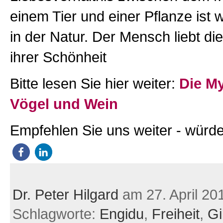
einem Tier und einer Pflanze ist w
in der Natur. Der Mensch liebt d
ihrer Schönheit
Bitte lesen Sie hier weiter:
Die M
Vögel und Wein
Empfehlen Sie uns weiter - würde
Dr. Peter Hilgard
am 27. April 20
Schlagworte:
Engidu
,
Freiheit
,
Gi