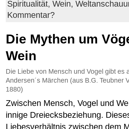
Spiritualität,
Wein,
Weltanschauu
Kommentar?
Die Mythen um Vög
Wein
Die Liebe von Mensch und Vogel gibt es 
Andersen´s Märchen (aus B.G. Teubner Ve
1880)
Zwischen Mensch, Vogel und Wei
innige Dreiecksbeziehung. Diese
Liebesverhältnis zwischen dem 