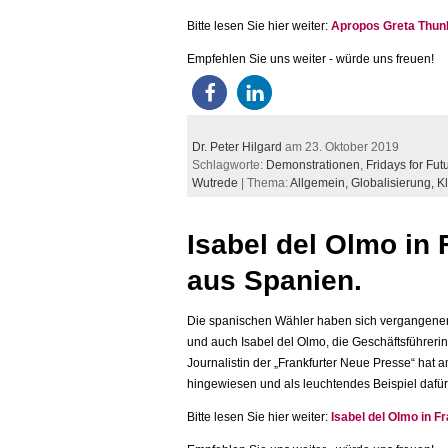
Bitte lesen Sie hier weiter:
Apropos Greta Thun
Empfehlen Sie uns weiter - würde uns freuen!
Dr. Peter Hilgard
am 23. Oktober 2019
Schlagworte:
Demonstrationen
,
Fridays for Fut
Wutrede
| Thema:
Allgemein,
Globalisierung,
K
Isabel del Olmo in 
aus Spanien.
Die spanischen Wähler haben sich vergangenen 
und auch Isabel del Olmo, die Geschäftsführerin
Journalistin der „Frankfurter Neue Presse“ hat a
hingewiesen und als leuchtendes Beispiel dafür
Bitte lesen Sie hier weiter:
Isabel del Olmo in F