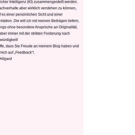
icher Intelligenz (KI) zusammengestellt werden.
chverhalte aber wirklich verstehen zu können,
 es einer persönlichen Sicht und einer
retation. Die will ich mit meinen Beiträgen liefern,
dings ohne besondere Ansprüche an Originalität,
 aber immer mit der strikten Forderung nach
würdigkeit!
offe, dass Sie Freude an meinem Blog haben und
mich auf „Feedback“!.
 Hilgard