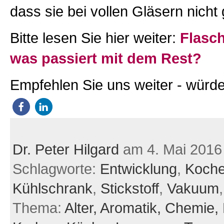
dass sie bei vollen Gläsern nicht
Bitte lesen Sie hier weiter:
Flasch
was passiert mit dem Rest?
Empfehlen Sie uns weiter - würde
Dr. Peter Hilgard
am 4. Mai 2016
Schlagworte:
Entwicklung
,
Koch
Kühlschrank
,
Stickstoff
,
Vakuum
Thema:
Alter,
Aromatik,
Chemie,