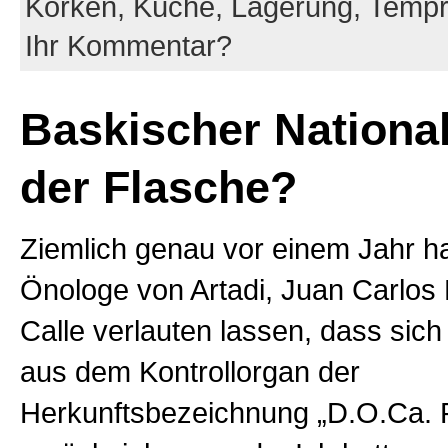
Korken,
Küche,
Lagerung,
Tempr
Ihr Kommentar?
Baskischer Nationa
der Flasche?
Ziemlich genau vor einem Jahr h
Önologe von Artadi, Juan Carlos 
Calle verlauten lassen, dass sic
aus dem Kontrollorgan der
Herkunftsbezeichnung „D.O.Ca. R