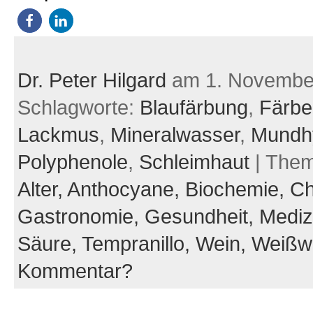
Dr. Peter Hilgard
am 1. Novembe
Schlagworte:
Blaufärbung
,
Färbe
Lackmus
,
Mineralwasser
,
Mundh
Polyphenole
,
Schleimhaut
| The
Alter,
Anthocyane,
Biochemie,
Ch
Gastronomie,
Gesundheit,
Mediz
Säure,
Tempranillo,
Wein,
Weißw
Kommentar?