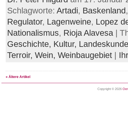
Schlagworte:
Artadi
,
Baskenland
Regulator
,
Lagenweine
,
Lopez de
Nationalismus
,
Rioja Alavesa
| T
Geschichte,
Kultur,
Landeskund
Terroir,
Wein,
Weinbaugebiet
|
Ih
« Ältere Artikel
Copyright © 2026
Oen