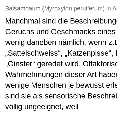
Balsambaum (Myroxylon peruiferum) in A
Manchmal sind die Beschreibung
Geruchs und Geschmacks eines 
wenig daneben nämlich, wenn z.
„Sattelschweiss“, „Katzenpisse“, 
„Ginster“ geredet wird. Olfaktori
Wahrnehmungen dieser Art haben
wenige Menschen je bewusst erl
sind sie als sensorische Beschr
völlig ungeeignet, weil