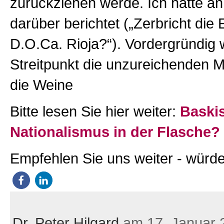
zurückziehen werde. Ich hatte an 
darüber berichtet („Zerbricht die 
D.O.Ca. Rioja?“). Vordergründig 
Streitpunkt die unzureichenden M
die Weine
Bitte lesen Sie hier weiter:
Baski
Nationalismus in der Flasche?
Empfehlen Sie uns weiter - würde
Dr. Peter Hilgard
am 17. Januar 