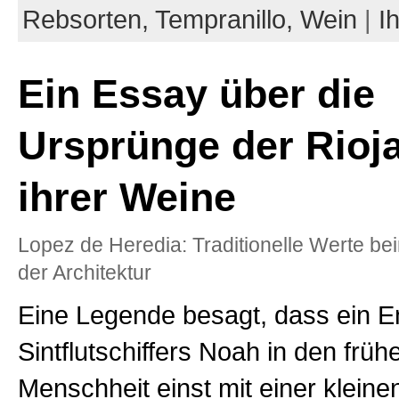
Rebsorten,
Tempranillo,
Wein
|
I
Ein Essay über die
Ursprünge der Rioj
ihrer Weine
Lopez de Heredia: Traditionelle Werte be
der Architektur
Eine Legende besagt, dass ein E
Sintflutschiffers Noah in den frü
Menschheit einst mit einer kleine