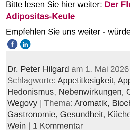
Bitte lesen Sie hier weiter:
Der Fl
Adipositas-Keule
Empfehlen Sie uns weiter - würde
Dr. Peter Hilgard
am 1. Mai 2026
Schlagworte:
Appetitlosigkeit
,
App
Hedonismus
,
Nebenwirkungen
,
Wegovy
| Thema:
Aromatik,
Bioc
Gastronomie,
Gesundheit,
Küch
Wein
|
1 Kommentar