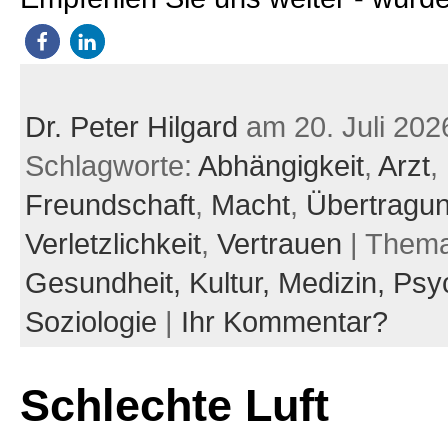
Dr. Peter Hilgard
am 20. Juli 202
Schlagworte:
Abhängigkeit
,
Arzt
,
Freundschaft
,
Macht
,
Übertragu
Verletzlichkeit
,
Vertrauen
| Them
Gesundheit,
Kultur,
Medizin,
Psyc
Soziologie
|
Ihr Kommentar?
Schlechte Luft