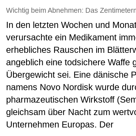
Wichtig beim Abnehmen: Das Zentimeterm
In den letzten Wochen und Mona
verursachte ein Medikament imme
erhebliches Rauschen im Blätterw
angeblich eine todsichere Waffe
Übergewicht sei. Eine dänische 
namens Novo Nordisk wurde dur
pharmazeutischen Wirkstoff (Sem
gleichsam über Nacht zum wertvo
Unternehmen Europas. Der