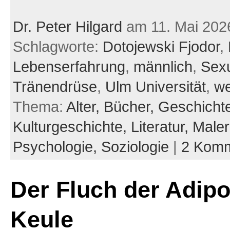
Dr. Peter Hilgard
am 11. Mai 202
Schlagworte:
Dotojewski Fjodor
,
Lebenserfahrung
,
männlich
,
Sexu
Tränendrüse
,
Ulm Universität
,
we
Thema:
Alter,
Bücher,
Geschicht
Kulturgeschichte,
Literatur,
Maler
Psychologie,
Soziologie
|
2 Komm
Der Fluch der Adipo
Keule