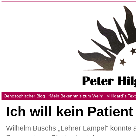
Oenosophischer Blog
*Mein Bekenntnis zum Wein*
>Hilgard´s Tex
Ich will kein Patient
Wilhelm Buschs „Lehrer Lämpel“ könnte 