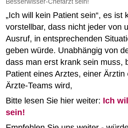
Besserwisser-Chefarzt sein!
„Ich will kein Patient sein“, es is
vorstellbar, dass nicht jeder von 
Ausruf, in entsprechenden Situat
geben würde. Unabhängig von der
dass man erst krank sein muss,
Patient eines Arztes, einer Ärztin
Ärzte-Teams wird,
Bitte lesen Sie hier weiter:
Ich wi
sein!
Empfehlen Sie uns weiter - würde