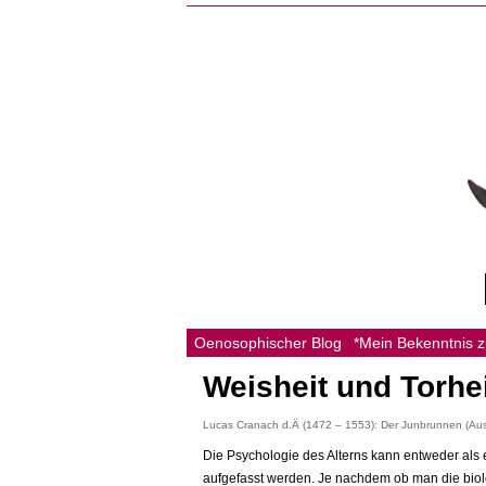
Oenosophischer Blog
*Mein Bekenntnis 
Weisheit und Torhei
Lucas Cranach d.Ä (1472 – 1553): Der Junbrunnen (Aus
Die Psychologie des Alterns kann entweder als
aufgefasst werden. Je nachdem ob man die bio