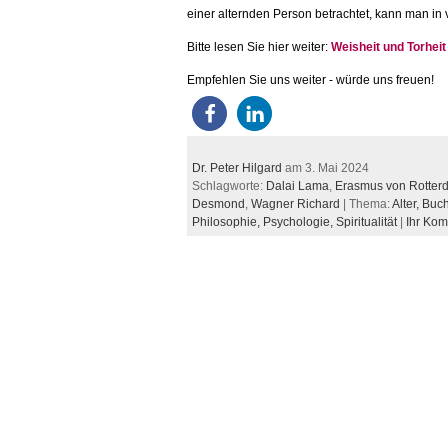
einer alternden Person betrachtet, kann man in
Bitte lesen Sie hier weiter:
Weisheit und Torheit
Empfehlen Sie uns weiter - würde uns freuen!
Dr. Peter Hilgard
am 3. Mai 2024
Schlagworte:
Dalai Lama
,
Erasmus von Rotter
Desmond
,
Wagner Richard
| Thema:
Alter,
Buc
Philosophie,
Psychologie,
Spiritualität
|
Ihr Ko