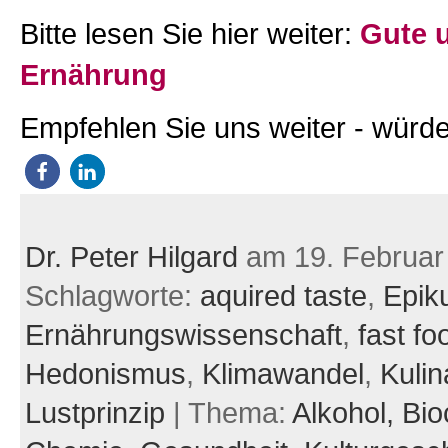
Bitte lesen Sie hier weiter:
Gute 
Ernährung
Empfehlen Sie uns weiter - würde
Dr. Peter Hilgard
am 19. Februar
Schlagworte:
aquired taste
,
Epik
Ernährungswissenschaft
,
fast fo
Hedonismus
,
Klimawandel
,
Kulin
Lustprinzip
| Thema:
Alkohol,
Bio