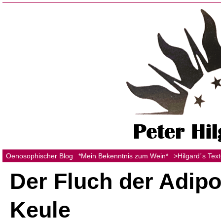
Oenosophischer Blog
*Mein Bekenntnis zum Wein*
>Hilgard´s Tex
Der Fluch der Adipo
Keule