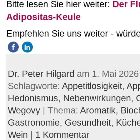
Bitte lesen Sie hier weiter:
Der Fl
Adipositas-Keule
Empfehlen Sie uns weiter - würde
Dr. Peter Hilgard
am 1. Mai 2026
Schlagworte:
Appetitlosigkeit
,
App
Hedonismus
,
Nebenwirkungen
,
Wegovy
| Thema:
Aromatik,
Bioc
Gastronomie,
Gesundheit,
Küch
Wein
|
1 Kommentar