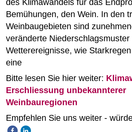
des Klimawandels für das Endprod
Bemühungen, den Wein. In den tra
Weinbaugebieten sind zunehmend
veränderte Niederschlagsmuster
Wetterereignisse, wie Starkregen
eine
Bitte lesen Sie hier weiter:
Klima
Erschliessung unbekannterer
Weinbauregionen
Empfehlen Sie uns weiter - würde