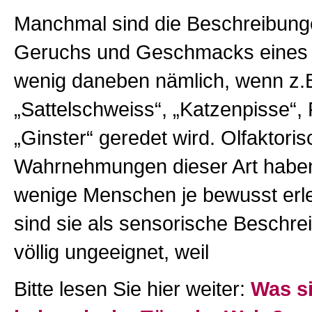
Manchmal sind die Beschreibung
Geruchs und Geschmacks eines 
wenig daneben nämlich, wenn z.
„Sattelschweiss“, „Katzenpisse“, 
„Ginster“ geredet wird. Olfaktori
Wahrnehmungen dieser Art haben
wenige Menschen je bewusst erl
sind sie als sensorische Beschr
völlig ungeeignet, weil
Bitte lesen Sie hier weiter:
Was s