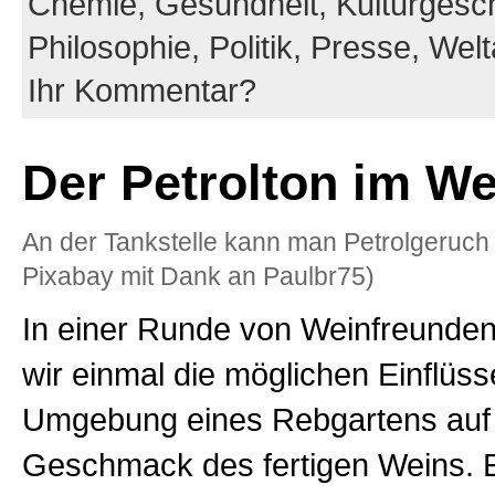
Chemie,
Gesundheit,
Kulturgesch
Philosophie,
Politik,
Presse,
Wel
Ihr Kommentar?
Der Petrolton im W
An der Tankstelle kann man Petrolgeruch 
Pixabay mit Dank an Paulbr75)
In einer Runde von Weinfreunden 
wir einmal die möglichen Einflüss
Umgebung eines Rebgartens auf 
Geschmack des fertigen Weins. 