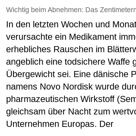
Wichtig beim Abnehmen: Das Zentimeterm
In den letzten Wochen und Mona
verursachte ein Medikament imme
erhebliches Rauschen im Blätterw
angeblich eine todsichere Waffe
Übergewicht sei. Eine dänische 
namens Novo Nordisk wurde dur
pharmazeutischen Wirkstoff (Sem
gleichsam über Nacht zum wertvo
Unternehmen Europas. Der