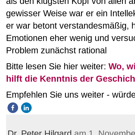
als den klügsten Kopf von allen 
gewisser Weise war er ein Intelle
er war betont verstandesmäßig, h
Emotionen eher wenig und versu
Problem zunächst rational
Bitte lesen Sie hier weiter:
Wo, w
hilft die Kenntnis der Geschic
Empfehlen Sie uns weiter - würde
Dr. Peter Hilgard
am 1. Novembe