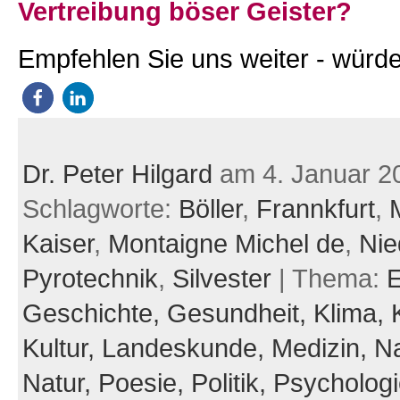
Vertreibung böser Geister?
Empfehlen Sie uns weiter - würde
Dr. Peter Hilgard
am 4. Januar 2
Schlagworte:
Böller
,
Frannkfurt
,
Kaiser
,
Montaigne Michel de
,
Nie
Pyrotechnik
,
Silvester
| Thema:
E
Geschichte,
Gesundheit,
Klima,
Kultur,
Landeskunde,
Medizin,
Na
Natur,
Poesie,
Politik,
Psycholog