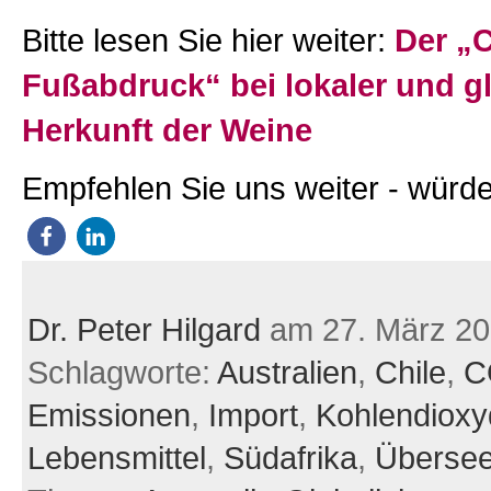
Bitte lesen Sie hier weiter:
Der „
Fußabdruck“ bei lokaler und g
Herkunft der Weine
Empfehlen Sie uns weiter - würde
Dr. Peter Hilgard
am 27. März 2
Schlagworte:
Australien
,
Chile
,
C
Emissionen
,
Import
,
Kohlendiox
Lebensmittel
,
Südafrika
,
Überse