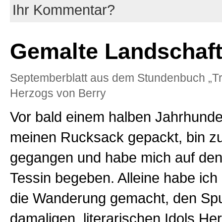
Ihr Kommentar?
Gemalte Landschaf
Septemberblatt aus dem Stundenbuch „Tr
Herzogs von Berry
Vor bald einem halben Jahrhunder
meinen Rucksack gepackt, bin 
gegangen und habe mich auf den
Tessin begeben. Alleine habe ich 
die Wanderung gemacht, den Sp
damaligen, literarischen Idols H