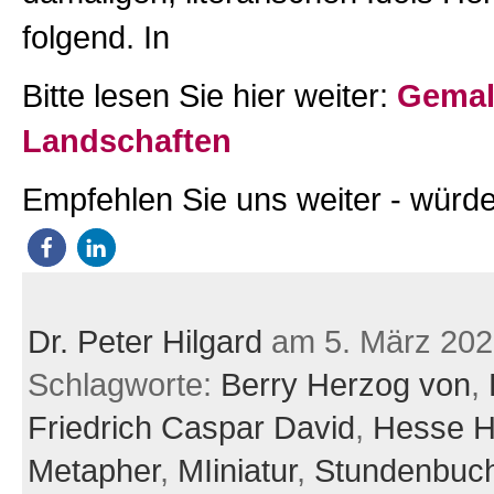
folgend. In
Bitte lesen Sie hier weiter:
Gemal
Landschaften
Empfehlen Sie uns weiter - würde
Dr. Peter Hilgard
am 5. März 202
Schlagworte:
Berry Herzog von
,
Friedrich Caspar David
,
Hesse H
Metapher
,
MIiniatur
,
Stundenbuc