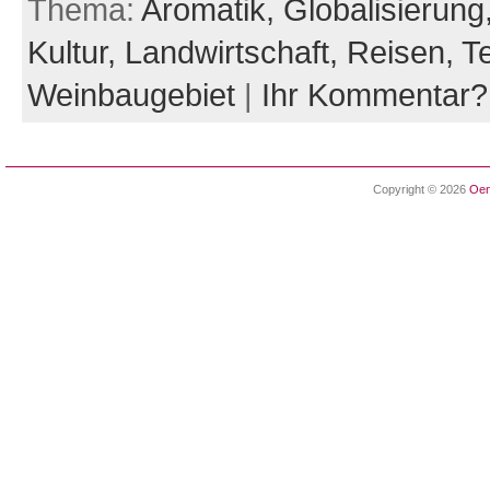
Thema:
Aromatik,
Globalisierung
Kultur,
Landwirtschaft,
Reisen,
Te
Weinbaugebiet
|
Ihr Kommentar?
Copyright © 2026
Oen