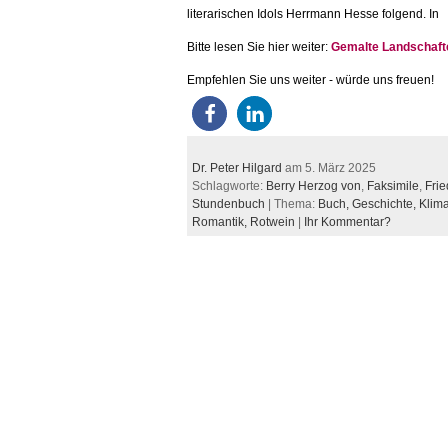
literarischen Idols Herrmann Hesse folgend. In
Bitte lesen Sie hier weiter:
Gemalte Landschaft
Empfehlen Sie uns weiter - würde uns freuen!
Dr. Peter Hilgard
am 5. März 2025
Schlagworte:
Berry Herzog von
,
Faksimile
,
Frie
Stundenbuch
| Thema:
Buch,
Geschichte,
Klim
Romantik,
Rotwein
|
Ihr Kommentar?