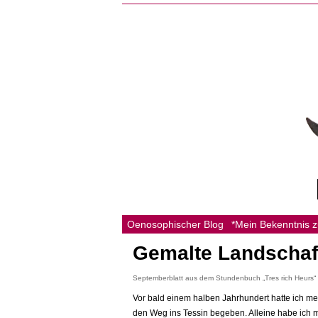
Oenosophischer Blog
*Mein Bekenntnis 
Gemalte Landschaf
Septemberblatt aus dem Stundenbuch „Tres rich Heurs“
Vor bald einem halben Jahrhundert hatte ich 
den Weg ins Tessin begeben. Alleine habe ich 