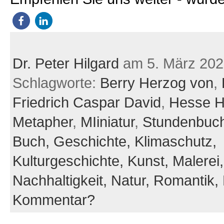
Dr. Peter Hilgard
am 5. März 202
Schlagworte:
Berry Herzog von
,
Friedrich Caspar David
,
Hesse H
Metapher
,
MIiniatur
,
Stundenbuc
Buch,
Geschichte,
Klimaschutz,
Kulturgeschichte,
Kunst,
Malerei,
Nachhaltigkeit,
Natur,
Romantik,
Kommentar?