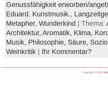
Genussfähigkeit erworben/ange
Eduard
,
Kunstmusik.
,
Langzeitge
Metapher
,
Wunderkind
| Thema:
Architektur,
Aromatik,
Klima,
Kon
Musik,
Philosophie,
Säure,
Sozio
Weinkritik
|
Ihr Kommentar?
Copyright © 2026
Oen