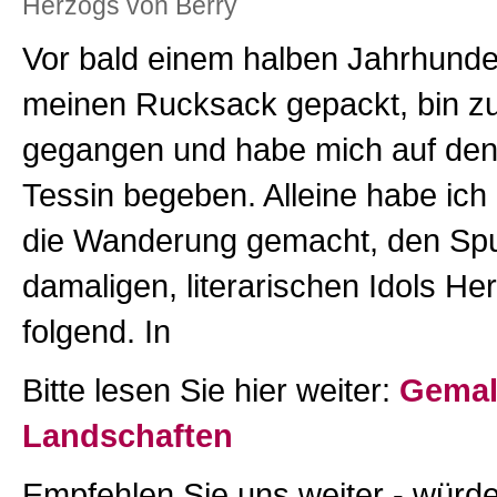
Herzogs von Berry
Vor bald einem halben Jahrhunder
meinen Rucksack gepackt, bin 
gegangen und habe mich auf den
Tessin begeben. Alleine habe ich 
die Wanderung gemacht, den Sp
damaligen, literarischen Idols H
folgend. In
Bitte lesen Sie hier weiter:
Gemal
Landschaften
Empfehlen Sie uns weiter - würde