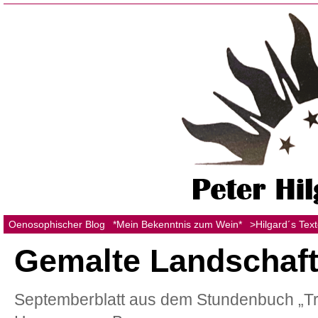
Oenosophischer Blog
*Mein Bekenntnis zum Wein*
>Hilgard´s Tex
Gemalte Landschaf
Septemberblatt aus dem Stundenbuch „Tr