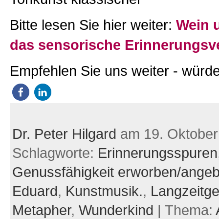
Bitte lesen Sie hier weiter:
Wein 
das sensorische Erinnerungs
Empfehlen Sie uns weiter - würde
Dr. Peter Hilgard
am 19. Oktober
Schlagworte:
Erinnerungsspuren
Genussfähigkeit erworben/ange
Eduard
,
Kunstmusik.
,
Langzeitge
Metapher
,
Wunderkind
| Thema: