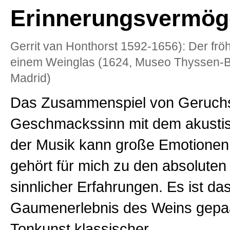
Erinnerungsvermög
Gerrit van Honthorst 1592-1656): Der fröh
einem Weinglas (1624, Museo Thyssen-
Madrid)
Das Zusammenspiel von Geruch
Geschmackssinn mit dem akustis
der Musik kann große Emotionen
gehört für mich zu den absolute
sinnlicher Erfahrungen. Es ist d
Gaumenerlebnis des Weins gepaa
Tonkunst klassischer