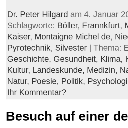
Dr. Peter Hilgard
am 4. Januar 2
Schlagworte:
Böller
,
Frannkfurt
,
Kaiser
,
Montaigne Michel de
,
Nie
Pyrotechnik
,
Silvester
| Thema:
E
Geschichte,
Gesundheit,
Klima,
Kultur,
Landeskunde,
Medizin,
Na
Natur,
Poesie,
Politik,
Psycholog
Ihr Kommentar?
Besuch auf einer de