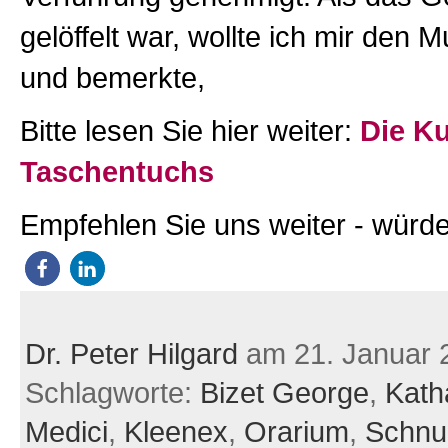
gelöffelt war, wollte ich mir den
und bemerkte,
Bitte lesen Sie hier weiter:
Die Ku
Taschentuchs
Empfehlen Sie uns weiter - würde
Dr. Peter Hilgard
am 21. Januar 
Schlagworte:
Bizet George
,
Kath
Medici
,
Kleenex
,
Orarium
,
Schnu