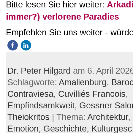
Bitte lesen Sie hier weiter:
Arkadi
immer?) verlorene Paradies
Empfehlen Sie uns weiter - würde
Dr. Peter Hilgard
am 6. April 202
Schlagworte:
Amalienburg
,
Baro
Contraviesa
,
Cuvilliés Francois
,
Empfindsamkweit
,
Gessner Sal
Theiokritos
| Thema:
Architektur,
Emotion,
Geschichte,
Kulturgesc