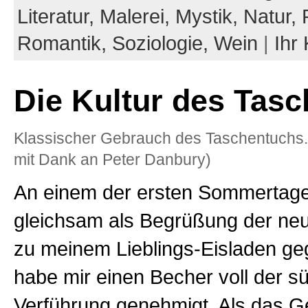
Literatur,
Malerei,
Mystik,
Natur,
Romantik,
Soziologie,
Wein
|
Ihr
Die Kultur des Tas
Klassischer Gebrauch des Taschentuchs. 
mit Dank an Peter Danbury)
An einem der ersten Sommertage 
gleichsam als Begrüßung der neu
zu meinem Lieblings-Eisladen g
habe mir einen Becher voll der s
Verführung genehmigt. Als das G