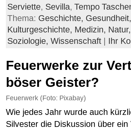
Serviette
,
Sevilla
,
Tempo Tasche
Thema:
Geschichte,
Gesundheit
Kulturgeschichte,
Medizin,
Natur
Soziologie,
Wissenschaft
|
Ihr K
Feuerwerke zur Ver
böser Geister?
Feuerwerk (Foto: Pixabay)
Wie jedes Jahr wurde auch kürzli
Silvester die Diskussion über ein 