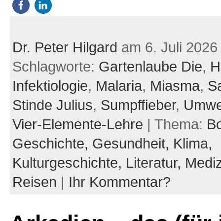
Dr. Peter Hilgard
am 6. Juli 2026
Schlagworte:
Gartenlaube Die
,
H
Infektiologie
,
Malaria
,
Miasma
,
Sa
Stinde Julius
,
Sumpffieber
,
Umwe
Vier-Elemente-Lehre
| Thema:
B
Geschichte,
Gesundheit,
Klima,
Kulturgeschichte,
Literatur,
Mediz
Reisen
|
Ihr Kommentar?