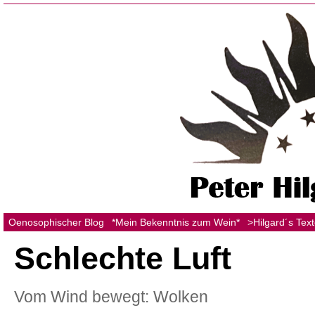
Oenosophischer Blog
*Mein Bekenntnis zum Wein*
>Hilgard´s Tex
Schlechte Luft
Vom Wind bewegt: Wolken