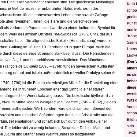
en Einflüssen verschont geblieben sind. Die griechische Mythologie
Kritik
ische Gefilde mit seiner unberührten Natur, welches in der
schöp
s Sehnsuchtsort für ein unbeschwertes Leben ohne soziale Zwänge
genie
 Flöte über Nymphen, Hirten, die Tiere und die verschiedenen
Künstl
lt als verlorenes Paradies und wurde zu einem kulturellen Symbol für
und t
it dem Werk des antiken Dichters
Theiokritos
(ca. 270 v. Chr.), der aus
"König
chaffen hatte. Die altgriechische Bukolik (Hirtendichtung) wurde zu
Szene)
schen, Gattung im 18. und 19. Jahrhundert in ganz Europa. Auch die
Übers
e durch diese geistige Strömung stark beeinflusst. Die Herrschenden
Ludwi
 Bau von Jagd- und Lustschlössern verwirklichen. Das Münchener
(Der W
en
François de Cuvilliés
(1695 – 1768) für den bayerischen Kurfürsten
alber
urg erbaut und ist ein außerordentlich reizvoller Prototyp seiner Art.
es sin
behen
740–1790) ist die Bukolik ein wichtiges Mittel für die Darstellung einer
diese
Während sie in früheren Epochen eher das Sinnbild einer starren
werden
 der bürgerlichen Werteskala angepasst.
Die bukolische Idylle wird zu
Witz 
, etwa im Sinne
Johann Wolfgang von Goethes
(
1749 –
1832)
„Leiden
Vortre
nur einen ästhetischen Wert, sondern wird gleichsam zum Spiegel der
schön
sozialen und ethischen Anforderungen durch die Aristokratie und die
Bildh
tum, tief empfunden und schafft sich Luft durch den Aufbau einer
sein.
rd. Der leider viel zu wenig bekannte Schweizer Dichter, Maler und
Texte
en „Sturm und Drang“ eines Weinfreundes so festgehalten: