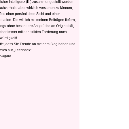
icher Intelligenz (KI) zusammengestellt werden.
chverhalte aber wirklich verstehen zu können,
 es einer persönlichen Sicht und einer
retation. Die will ich mit meinen Beiträgen liefern,
dings ohne besondere Ansprüche an Originalität,
 aber immer mit der strikten Forderung nach
würdigkeit!
offe, dass Sie Freude an meinem Blog haben und
mich auf „Feedback“!.
 Hilgard