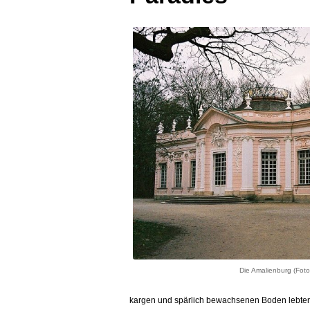
Die Amalienburg (Foto:
kargen und spärlich bewachsenen Boden lebten