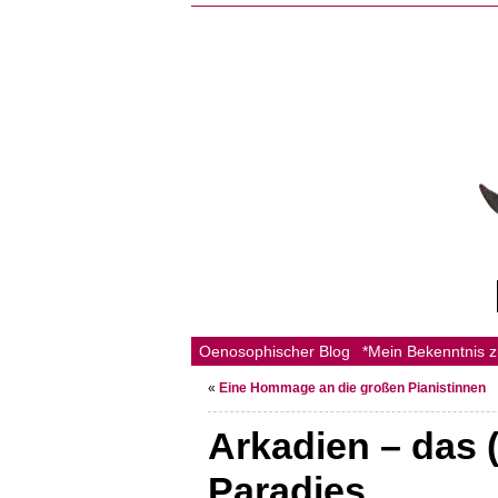
Oenosophischer Blog
*Mein Bekenntnis 
«
Eine Hommage an die großen Pianistinnen
Arkadien – das 
Paradies