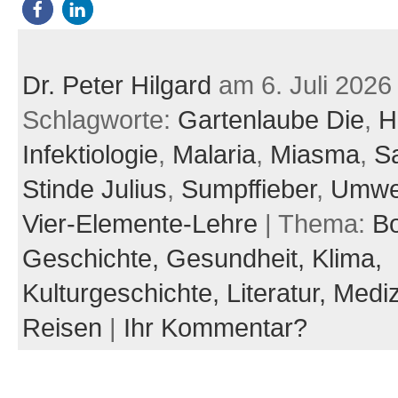
Dr. Peter Hilgard
am 6. Juli 2026
Schlagworte:
Gartenlaube Die
,
H
Infektiologie
,
Malaria
,
Miasma
,
Sa
Stinde Julius
,
Sumpffieber
,
Umwe
Vier-Elemente-Lehre
| Thema:
B
Geschichte,
Gesundheit,
Klima,
Kulturgeschichte,
Literatur,
Mediz
Reisen
|
Ihr Kommentar?