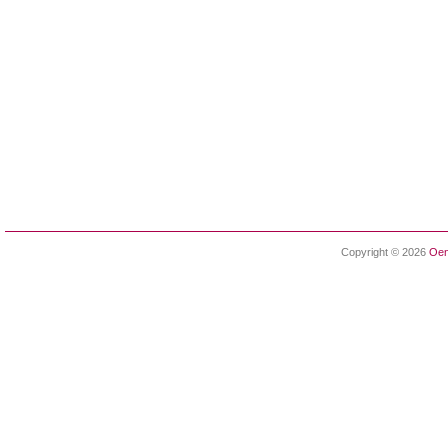
Copyright © 2026
Oen