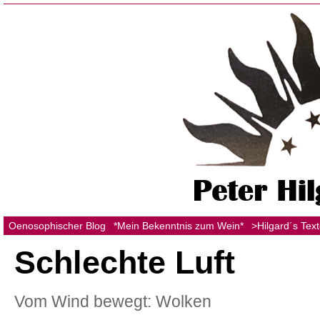
Oenosophischer Blog
*Mein Bekenntnis zum Wein*
>Hilgard´s Tex
Schlechte Luft
Vom Wind bewegt: Wolken