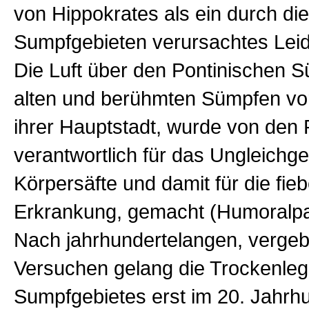
von Hippokrates als ein durch die
Sumpfgebieten verursachtes Leid
Die Luft über den Pontinischen 
alten und berühmten Sümpfen vo
ihrer Hauptstadt, wurde von den
verantwortlich für das Ungleichge
Körpersäfte und damit für die fieb
Erkrankung, gemacht (Humoralpa
Nach jahrhundertelangen, verge
Versuchen gelang die Trockenle
Sumpfgebietes erst im 20. Jahrh