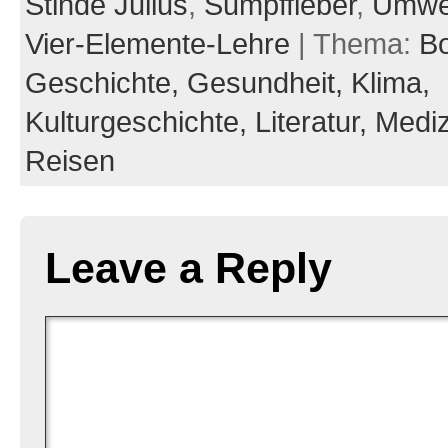
Stinde Julius
,
Sumpffieber
,
Umwe
Vier-Elemente-Lehre
| Thema:
B
Geschichte,
Gesundheit,
Klima,
Kulturgeschichte,
Literatur,
Mediz
Reisen
Leave a Reply