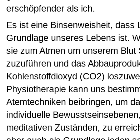
erschöpfender als ich.
Es ist eine Binsenweisheit, dass L
Grundlage unseres Lebens ist. W
sie zum Atmen um unserem Blut 
zuzuführen und das Abbauproduk
Kohlenstoffdioxyd (CO2) loszuwe
Physiotherapie kann uns bestim
Atemtechniken beibringen, um d
individuelle Bewusstseinsebenen,
meditativen Zuständen, zu erreich