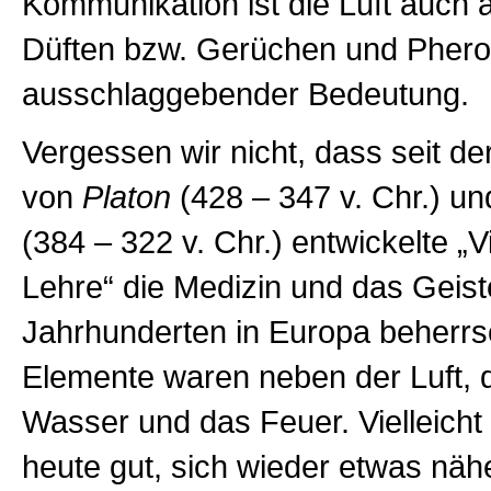
Kommunikation ist die Luft auch 
Düften bzw. Gerüchen und Pher
ausschlaggebender Bedeutung.
Vergessen wir nicht, dass seit der
von
Platon
(428 – 347 v. Chr.) u
(
384 –
322 v. Chr.)
entwickelte „
Lehre“ die Medizin und das Geis
Jahrhunderten in Europa beherrsc
Elemente waren neben der Luft, d
Wasser und das Feuer. Vielleicht 
heute gut, sich wieder etwas näh