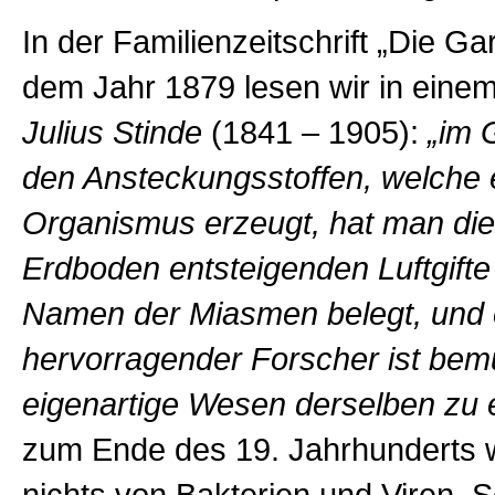
In der Familienzeitschrift „Die G
dem Jahr 1879 lesen wir in einem
Julius Stinde
(
1841 –
1905)
:
„im 
den Ansteckungsstoffen, welche e
Organismus erzeugt, hat man di
Erdboden entsteigenden Luftgifte
Namen der Miasmen belegt, und 
hervorragender Forscher ist bem
eigenartige Wesen derselben zu 
zum Ende des 19. Jahrhunderts