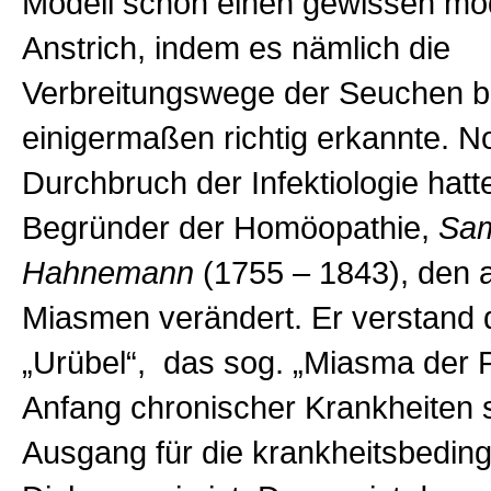
Modell schon einen gewissen m
Anstrich, indem es nämlich die
Verbreitungswege der Seuchen b
einigermaßen richtig erkannte. 
Durchbruch der Infektiologie hatt
Begründer der Homöopathie,
Sa
Hahnemann
(
1755 –
1843),
den a
Miasmen verändert. Er verstand 
„Urübel“, das sog. „Miasma der 
Anfang chronischer Krankheiten 
Ausgang für die krankheitsbeding