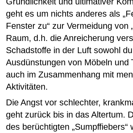
Gründlichkeit und ultimativer Ko
geht es um nichts anderes als „F
Fenster zu“ zur Vermeidung von „
Raum, d.h. die Anreicherung ver
Schadstoffe in der Luft sowohl du
Ausdünstungen von Möbeln und Te
auch im Zusammenhang mit men
Aktivitäten.
Die Angst vor schlechter, krankm
geht zurück bis in das Altertum.
des berüchtigten „Sumpffiebers“