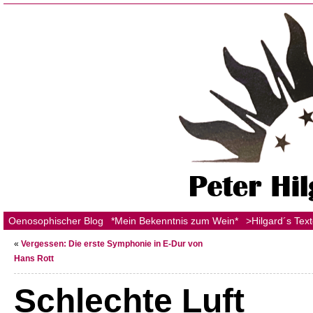
Oenosophischer Blog
*Mein Bekenntnis zum Wein*
>Hilgard´s Tex
«
Vergessen: Die erste Symphonie in E-Dur von
Hans Rott
Schlechte Luft