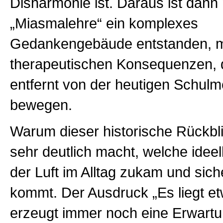
Disharmonie ist. Daraus ist dann 
„Miasmalehre“ ein komplexes
Gedankengebäude entstanden, m
therapeutischen Konsequenzen, d
entfernt von der heutigen Schulm
bewegen.
Warum dieser historische Rückbli
sehr deutlich macht, welche idee
der Luft im Alltag zukam und sich
kommt. Der Ausdruck „Es liegt etw
erzeugt immer noch eine Erwart