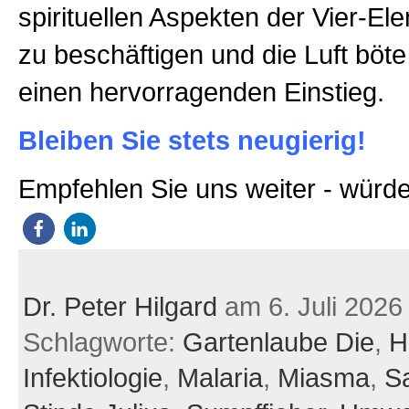
spirituellen Aspekten der Vier-E
zu beschäftigen und die Luft böte
einen hervorragenden Einstieg.
Bleiben Sie stets neugierig!
Empfehlen Sie uns weiter - würde
Dr. Peter Hilgard
am 6. Juli 2026
Schlagworte:
Gartenlaube Die
,
H
Infektiologie
,
Malaria
,
Miasma
,
Sa