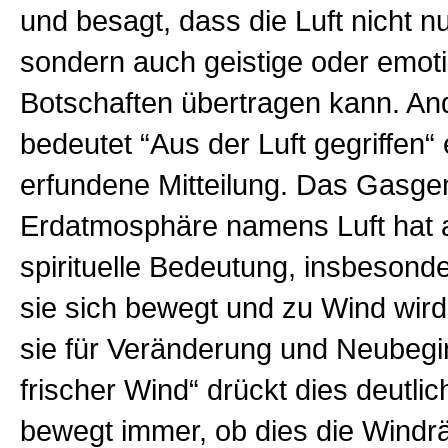
und besagt, dass die Luft nicht n
sondern auch geistige oder emot
Botschaften übertragen kann. An
bedeutet “Aus der Luft gegriffen“ ei
erfundene Mitteilung. Das Gasge
Erdatmosphäre namens Luft hat 
spirituelle Bedeutung, insbesond
sie sich bewegt und zu Wind wird
sie für Veränderung und Neubegi
frischer Wind“ drückt dies deutli
bewegt immer, ob dies die Windrä