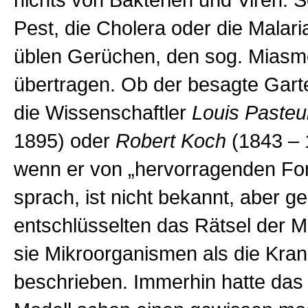
nichts von Bakterien und Viren. 
Pest, die Cholera oder die Malar
üblen Gerüchen, den sog. Miasm
übertragen. Ob der besagte Gart
die Wissenschaftler
Louis Pasteu
1895)
oder
Robert Koch
(
1843 –
wenn er von „hervorragenden Fo
sprach, ist nicht bekannt, aber g
entschlüsselten das Rätsel der 
sie Mikroorganismen als die Kran
beschrieben. Immerhin hatte da