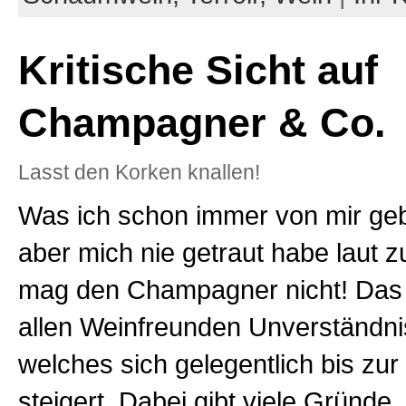
Kritische Sicht auf
Champagner & Co.
Lasst den Korken knallen!
Was ich schon immer von mir geb
aber mich nie getraut habe laut z
mag den Champagner nicht! Das ru
allen Weinfreunden Unverständni
welches sich gelegentlich bis zu
steigert. Dabei gibt viele Gründe,