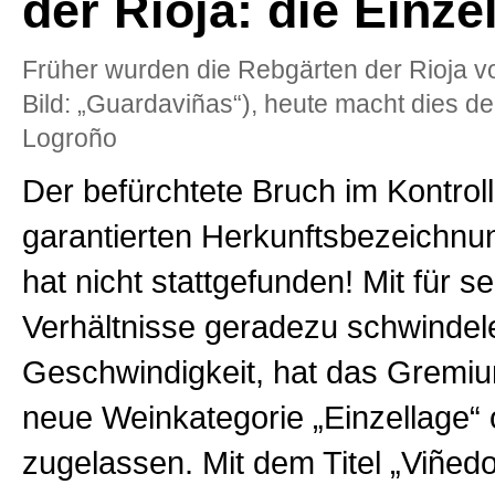
der Rioja: die Einze
Früher wurden die Rebgärten der Rioja v
Bild: „Guardaviñas“), heute macht dies der
Logroño
Der befürchtete Bruch im Kontroll
garantierten Herkunftsbezeichn
hat nicht stattgefunden! Mit für s
Verhältnisse geradezu schwindel
Geschwindigkeit, hat das Gremium
neue Weinkategorie „Einzellage“ of
zugelassen. Mit dem Titel „Viñed