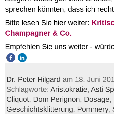
sprechen könnten, dass ich rech
Bitte lesen Sie hier weiter:
Kritis
Champagner & Co.
Empfehlen Sie uns weiter - würde
Dr. Peter Hilgard
am 18. Juni 20
Schlagworte:
Aristokratie
,
Asti S
Cliquot
,
Dom Perignon
,
Dosage
,
Geschichtsklitterung
,
Pommery
,