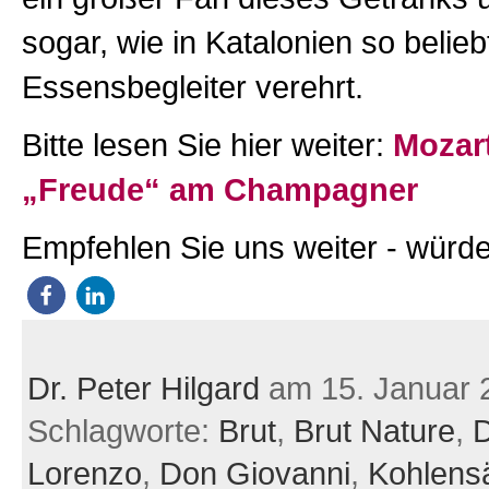
sogar, wie in Katalonien so beliebt
Essensbegleiter verehrt.
Bitte lesen Sie hier weiter:
Mozar
„Freude“ am Champagner
Empfehlen Sie uns weiter - würde
Dr. Peter Hilgard
am 15. Januar 
Schlagworte:
Brut
,
Brut Nature
,
D
Lorenzo
,
Don Giovanni
,
Kohlens