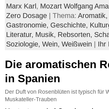
Marx Karl
,
Mozart Wolfgang Am
Zero Dosage
| Thema:
Aromatik
Gastronomie,
Geschichte,
Kultur
Literatur,
Musik,
Rebsorten,
Sch
Soziologie,
Wein,
Weißwein
|
Ihr
Die aromatischen R
in Spanien
Der Duft von Rosenblüten ist typisch für
Muskateller-Trauben