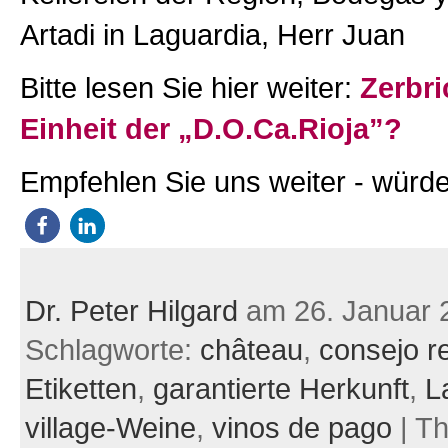
Artadi in Laguardia, Herr Juan
Bitte lesen Sie hier weiter:
Zerbri
Einheit der „D.O.Ca.Rioja”?
Empfehlen Sie uns weiter - würde
Dr. Peter Hilgard
am 26. Januar 
Schlagworte:
château
,
consejo r
Etiketten
,
garantierte Herkunft
,
L
village-Weine
,
vinos de pago
| T