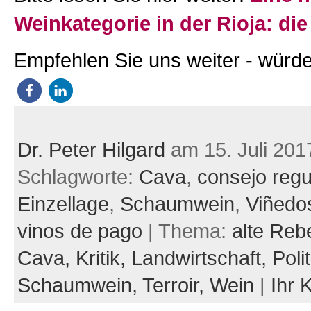
Weinkategorie in der Rioja: die
Empfehlen Sie uns weiter - würde
Dr. Peter Hilgard
am 15. Juli 201
Schlagworte:
Cava
,
consejo regu
Einzellage
,
Schaumwein
,
Viñedo
vinos de pago
| Thema:
alte Reb
Cava,
Kritik,
Landwirtschaft,
Poli
Schaumwein,
Terroir,
Wein
|
Ihr