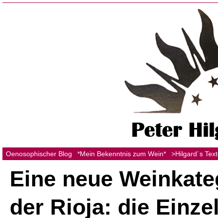
Oenosophischer Blog
*Mein Bekenntnis zum Wein*
>Hilgard´s Tex
Eine neue Weinkateg
der Rioja: die Einze