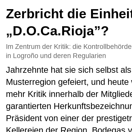
Zerbricht die Einhei
„D.O.Ca.Rioja”?
Im Zentrum der Kritik: die Kontrollbehörd
in Logroño und deren Regularien
Jahrzehnte hat sie sich selbst al
Musterregion gefeiert, und heute
mehr Kritik innerhalb der Mitglied
garantierten Herkunftsbezeichnun
Präsident von einer der prestiget
Kellereien der Region, Bodegas 