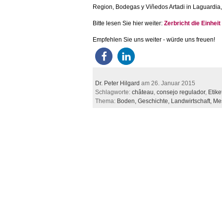
Region, Bodegas y Viñedos Artadi in Laguardia
Bitte lesen Sie hier weiter:
Zerbricht die Einhei
Empfehlen Sie uns weiter - würde uns freuen!
Dr. Peter Hilgard
am 26. Januar 2015
Schlagworte:
château
,
consejo regulador
,
Etike
Thema:
Boden,
Geschichte,
Landwirtschaft,
Me