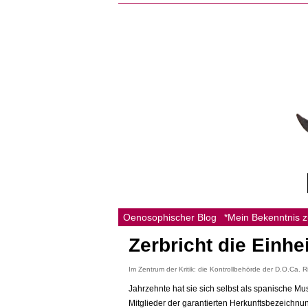
Oenosophischer Blog
*Mein Bekenntnis 
Zerbricht die Einhe
Im Zentrum der Kritik: die Kontrollbehörde der D.O.Ca. 
Jahrzehnte hat sie sich selbst als spanische Mus
Mitglieder der garantierten Herkunftsbezeichnung