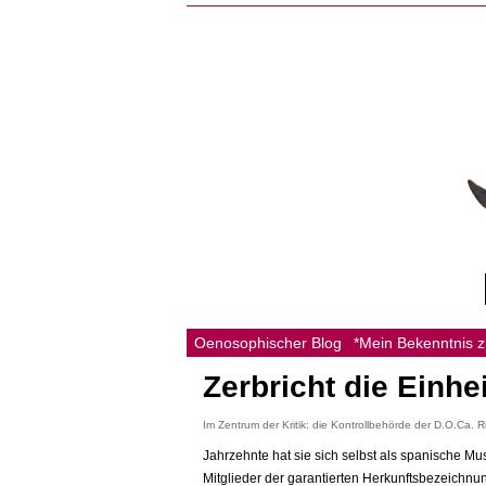
Oenosophischer Blog
*Mein Bekenntnis 
Zerbricht die Einhe
Im Zentrum der Kritik: die Kontrollbehörde der D.O.Ca. 
Jahrzehnte hat sie sich selbst als spanische Mus
Mitglieder der garantierten Herkunftsbezeichnung