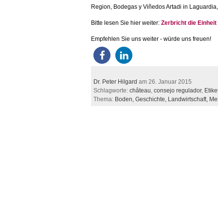
Region, Bodegas y Viñedos Artadi in Laguardia
Bitte lesen Sie hier weiter:
Zerbricht die Einhei
Empfehlen Sie uns weiter - würde uns freuen!
Dr. Peter Hilgard
am 26. Januar 2015
Schlagworte:
château
,
consejo regulador
,
Etike
Thema:
Boden,
Geschichte,
Landwirtschaft,
Me