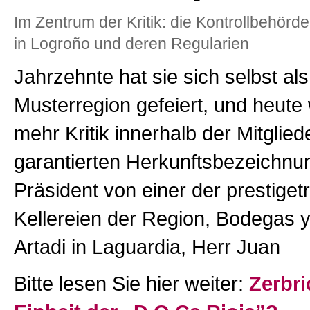
Im Zentrum der Kritik: die Kontrollbehörd
in Logroño und deren Regularien
Jahrzehnte hat sie sich selbst al
Musterregion gefeiert, und heute
mehr Kritik innerhalb der Mitglied
garantierten Herkunftsbezeichnun
Präsident von einer der prestiget
Kellereien der Region, Bodegas 
Artadi in Laguardia, Herr Juan
Bitte lesen Sie hier weiter:
Zerbri