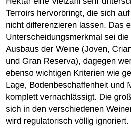
Hektar eine Vielzahl sehr untersc
Terroirs hervorbringt, die sich au
nicht differenzieren lassen.
Das e
Unterscheidungsmerkmal sei die
Ausbaus der Weine (Joven, Cria
und Gran Reserva), dagegen wer
ebenso wichtigen Kriterien wie g
Lage, Bodenbeschaffenheit und M
komplett vernachlässigt. Die große
sich in den verschiedenen Weine
wird regulatorisch völlig ignoriert.