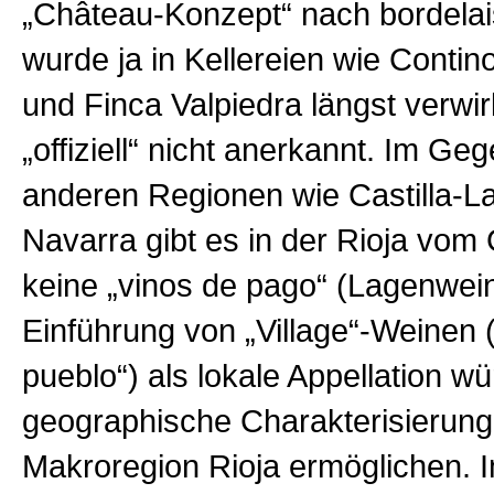
„Château-Konzept“ nach bordelai
wurde ja in Kellereien wie Contin
und Finca Valpiedra längst verwirk
„offiziell“ nicht anerkannt. Im Ge
anderen Regionen wie Castilla-
Navarra gibt es in der Rioja vom
keine „vinos de pago“ (Lagenwein
Einführung von „Village“-Weinen 
pueblo“) als lokale Appellation w
geographische Charakterisierung
Makroregion Rioja ermöglichen. Im