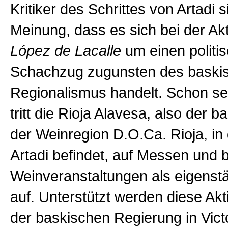
Kritiker des Schrittes von Artadi s
Meinung, dass es sich bei der Ak
López de Lacalle
um einen politi
Schachzug zugunsten des baski
Regionalismus handelt. Schon seit
tritt die Rioja Alavesa, also der b
der Weinregion D.O.Ca. Rioja, in
Artadi befindet, auf Messen und b
Weinveranstaltungen als eigenst
auf. Unterstützt werden diese Akt
der baskischen Regierung in Vict