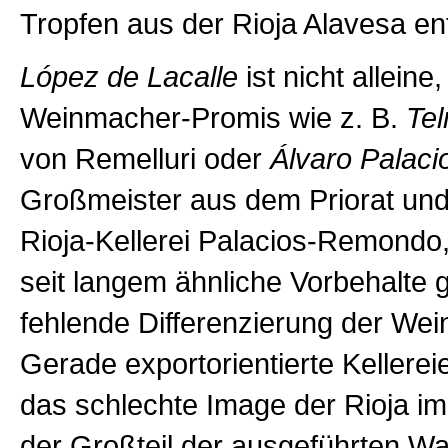
Tropfen aus der Rioja Alavesa en
López de Lacalle
ist nicht alleine
Weinmacher-Promis wie z. B.
Te
von Remelluri oder
Álvaro Palaci
Großmeister aus dem Priorat und
Rioja-Kellerei Palacios-Remondo
seit langem ähnliche Vorbehalte 
fehlende Differenzierung der Wein
Gerade exportorientierte Kellere
das schlechte Image der Rioja im
der Großteil der ausgeführten Wa