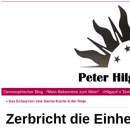
Oenosophischer Blog
*Mein Bekenntnis zum Wein*
>Hilgard´s Tex
«
Das Echaurren: eine Sterne-Küche in der Rioja
Zerbricht die Einhe