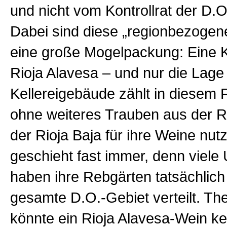
und nicht vom Kontrollrat der D.O
Dabei sind diese „regionbezogen
eine große Mogelpackung: Eine Ke
Rioja Alavesa – und nur die Lage
Kellereigebäude zählt in diesem F
ohne weiteres Trauben aus der Ri
der Rioja Baja für ihre Weine nut
geschieht fast immer, denn viel
haben ihre Rebgärten tatsächlic
gesamte D.O.-Gebiet verteilt. Th
könnte ein Rioja Alavesa-Wein ke