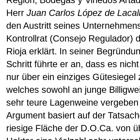
Region, Bodegas y Viñedos Artadi
Herr
Juan Carlos López de Lacal
den Austritt seines Unternehmen
Kontrollrat (Consejo Regulador) 
Rioja erklärt. In seiner Begründu
Schritt führte er an, dass es nic
nur über ein einziges Gütesiegel 
welches sowohl an junge Billigwe
sehr teure Lagenweine vergeben 
Argument basiert auf der Tatsach
riesige Fläche der D.O.Ca. von ü