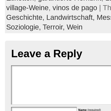
village-Weine
,
vinos de pago
| T
Geschichte,
Landwirtschaft,
Mes
Soziologie,
Terroir,
Wein
Leave a Reply
Name
(required)