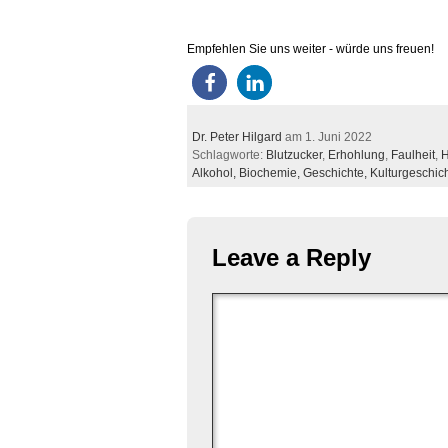
Empfehlen Sie uns weiter - würde uns freuen!
Dr. Peter Hilgard
am 1. Juni 2022
Schlagworte:
Blutzucker
,
Erhohlung
,
Faulheit
,
H
Alkohol,
Biochemie,
Geschichte,
Kulturgeschic
Leave a Reply