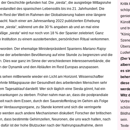
in der Geschichte gefunden hat.
Die „siesta“, die ausgiebige Mittagsruhe
Kritik
Bestandteil des spanischen Lebensstils bis ins 21. Jahrhundert. Die
schöp
dem Rest der Welt im Rahmen der Globalisierung haben eine längere
genie
macht. Nach einer am Jahresanfang 2022 publizierten Erhebung
Künstl
ine „siesta“, während um die 30 % angaben ab und an mal eine
und t
ßige „siesta“ wird nur noch von 18 % der Spanier zelebriert. Ganz
"König
alen Institution zu einem aussterbenden, persönlichen Ritual verkommen.
Szene)
Übers
m geworden. Der ehemalige Ministerpräsident Spaniens
Mariano Rajoy
Ludwi
ause der arbeitenden Bevölkerung auf eine Stunde zu begrenzen und die
(Der W
en. Dies war ganz im Sinne der verschiedenen Interessenverbände, die
alber
en der Dynamik und den Abläufen im Rest Europas anzupassen.
es sin
 sehen mittlerweile wieder ein Licht am Horizont. Wissenschaftler
behen
dehnte Mittagspause der Gesundheit des arbeitenden Menschen sehr
diese
m Tagesablauf darstellt: Wer sich täglich eine Siesta gönnt, hat ein
werden
Erkrankungen zu sterben. Früher nahm man an, dass die postprandiale
Witz 
keit nach dem Essen, durch den Sauerstoffentzug im Gehirn als Folge
Vortre
er Verdauungsorgane, zu Stande kommt und sich die verringerte
schön
te werden auch andere Mechanismen diskutiert: Forscher der britischen
Bildh
n, dass bestimmte Gehirnzellen, Neuronen, die uns wach halten, nach
sein.
 dafür ist der hohe Blutzucker nach der Nahrungsaufnahme, denn
Texte