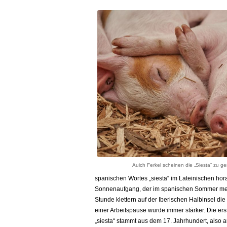
Auich Ferkel scheinen die „Siesta“ zu ge
spanischen Wortes „siesta“ im Lateinischen hora
Sonnenaufgang, der im spanischen Sommer mehr
Stunde klettern auf der Iberischen Halbinsel 
einer Arbeitspause wurde immer stärker. Die ers
„siesta“ stammt aus dem 17. Jahrhundert, also au