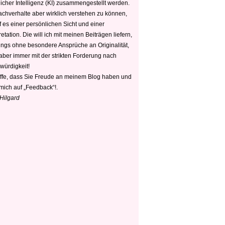
icher Intelligenz (KI) zusammengestellt werden.
chverhalte aber wirklich verstehen zu können,
 es einer persönlichen Sicht und einer
retation. Die will ich mit meinen Beiträgen liefern,
dings ohne besondere Ansprüche an Originalität,
 aber immer mit der strikten Forderung nach
würdigkeit!
offe, dass Sie Freude an meinem Blog haben und
mich auf „Feedback“!.
 Hilgard