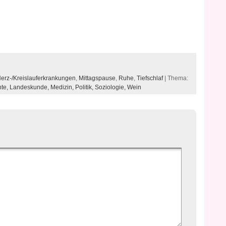
erz-/Kreislauferkrankungen
,
Mittagspause
,
Ruhe
,
Tiefschlaf
| Thema:
hte,
Landeskunde,
Medizin,
Politik,
Soziologie,
Wein