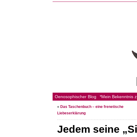
Oenosophischer Blog
*Mein Bekenntnis 
«
Das Taschenbuch – eine frenetische
Liebeserklärung
Jedem seine „Si