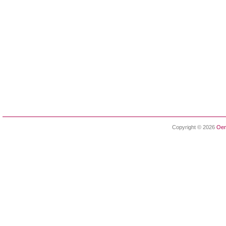
Copyright © 2026
Oen