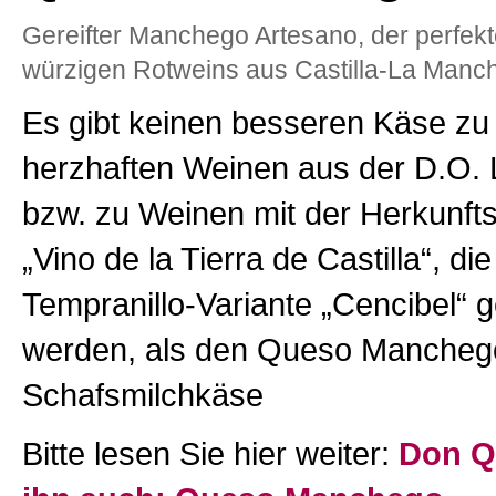
Gereifter Manchego Artesano, der perfekt
würzigen Rotweins aus Castilla-La Manc
Es gibt keinen besseren Käse zu
herzhaften Weinen aus der D.O.
bzw. zu Weinen mit der Herkunf
„Vino de la Tierra de Castilla“, di
Tempranillo-Variante „Cencibel“ g
werden, als den Queso Manchego.
Schafsmilchkäse
Bitte lesen Sie hier weiter:
Don Qu