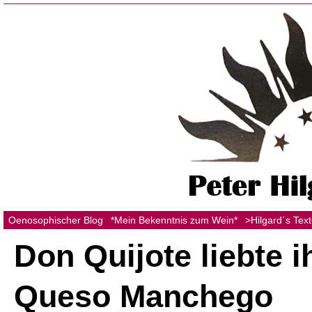
Oenosophischer Blog
*Mein Bekenntnis zum Wein*
>Hilgard´s Tex
Don Quijote liebte i
Queso Manchego