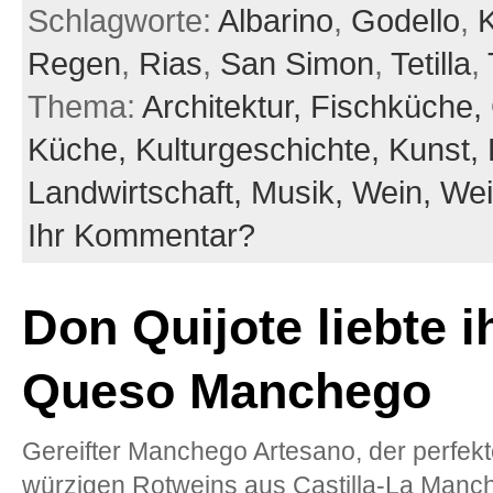
Schlagworte:
Albarino
,
Godello
,
Regen
,
Rias
,
San Simon
,
Tetilla
,
Thema:
Architektur,
Fischküche,
Küche,
Kulturgeschichte,
Kunst,
Landwirtschaft,
Musik,
Wein,
Wei
Ihr Kommentar?
Don Quijote liebte i
Queso Manchego
Gereifter Manchego Artesano, der perfekt
würzigen Rotweins aus Castilla-La Manc