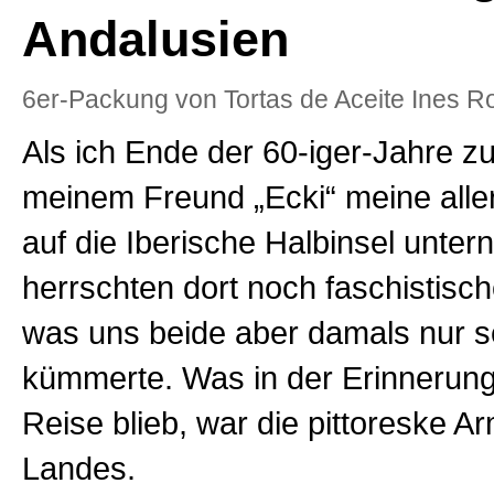
Andalusien
6er-Packung von Tortas de Aceite Ines R
Als ich Ende der 60-iger-Jahre 
meinem Freund „Ecki“ meine alle
auf die Iberische Halbinsel unter
herrschten dort noch faschistisch
was uns beide aber damals nur s
kümmerte. Was in der Erinnerung
Reise blieb, war die pittoreske A
Landes.