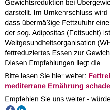
Gewichtsreduktion bei Übergewic
darstellt. Im Umkehrschluss wi
dass übermäßige Fettzufuhr ein
der sog. Adipositas (Fettsucht) ist
Weltgesundheitsorganisation (WH
fettreduziertes Essen zur Gewicht
Diesen Empfehlungen liegt die
Bitte lesen Sie hier weiter:
Fettre
mediterrane Ernährung schadet
Empfehlen Sie uns weiter - würde