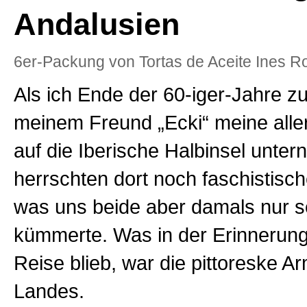
Andalusien
6er-Packung von Tortas de Aceite Ines R
Als ich Ende der 60-iger-Jahre 
meinem Freund „Ecki“ meine alle
auf die Iberische Halbinsel unter
herrschten dort noch faschistisch
was uns beide aber damals nur s
kümmerte. Was in der Erinnerung
Reise blieb, war die pittoreske A
Landes.