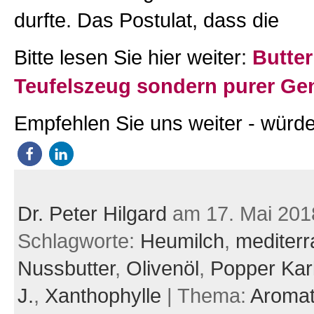
durfte. Das Postulat, dass die
Bitte lesen Sie hier weiter:
Butter
Teufelszeug sondern purer Ge
Empfehlen Sie uns weiter - würde
Dr. Peter Hilgard
am 17. Mai 201
Schlagworte:
Heumilch
,
mediterr
Nussbutter
,
Olivenöl
,
Popper Kar
J.
,
Xanthophylle
| Thema:
Aromat