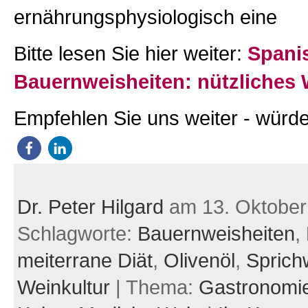
ernährungsphysiologisch eine
Bitte lesen Sie hier weiter:
Spani
Bauernweisheiten: nützliches
Empfehlen Sie uns weiter - würde
Dr. Peter Hilgard
am 13. Oktober
Schlagworte:
Bauernweisheiten
,
meiterrane Diät
,
Olivenöl
,
Sprich
Weinkultur
| Thema:
Gastronomi