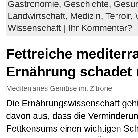
Gastronomie,
Geschichte,
Gesun
Landwirtschaft,
Medizin,
Terroir,
Wissenschaft
|
Ihr Kommentar?
Fettreiche mediterr
Ernährung schadet 
Mediterranes Gemüse mit Zitrone
Die Ernährungswissenschaft geht
davon aus, dass die Verminderu
Fettkonsums einen wichtigen Sch