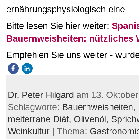
ernährungsphysiologisch eine
Bitte lesen Sie hier weiter:
Spani
Bauernweisheiten: nützliches
Empfehlen Sie uns weiter - würde
Dr. Peter Hilgard
am 13. Oktober
Schlagworte:
Bauernweisheiten
,
meiterrane Diät
,
Olivenöl
,
Sprich
Weinkultur
| Thema:
Gastronomi