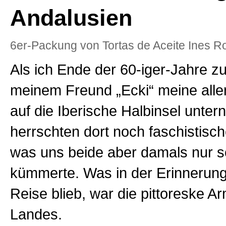
Andalusien
6er-Packung von Tortas de Aceite Ines R
Als ich Ende der 60-iger-Jahre 
meinem Freund „Ecki“ meine alle
auf die Iberische Halbinsel unter
herrschten dort noch faschistisch
was uns beide aber damals nur s
kümmerte. Was in der Erinnerung
Reise blieb, war die pittoreske A
Landes.