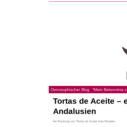
Oenosophischer Blog
*Mein Bekenntnis 
Tortas de Aceite –
Andalusien
6er-Packung von Tortas de Aceite Ines Rosales