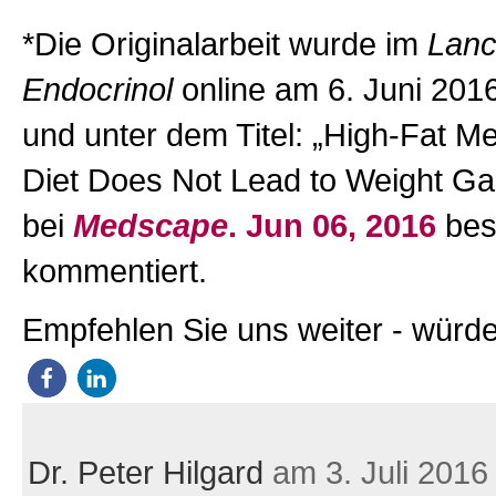
*Die Originalarbeit wurde im
Lanc
Endocrinol
online am 6. Juni 2016 
und unter dem Titel: „High-Fat M
Diet Does Not Lead to Weight Ga
bei
Medscape
. Jun 06, 2016
bes
kommentiert.
Empfehlen Sie uns weiter - würde
Dr. Peter Hilgard
am 3. Juli 2016