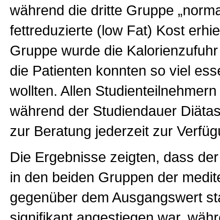
während die dritte Gruppe „norma
fettreduzierte (low Fat) Kost erhiel
Gruppe wurde die Kalorienzufuhr r
die Patienten konnten so viel ess
wollten. Allen Studienteilnehmer
während der Studiendauer Diätass
zur Beratung jederzeit zur Verfüg
Die Ergebnisse zeigten, dass der
in den beiden Gruppen der medit
gegenüber dem Ausgangswert sta
signifikant angestiegen war, währ