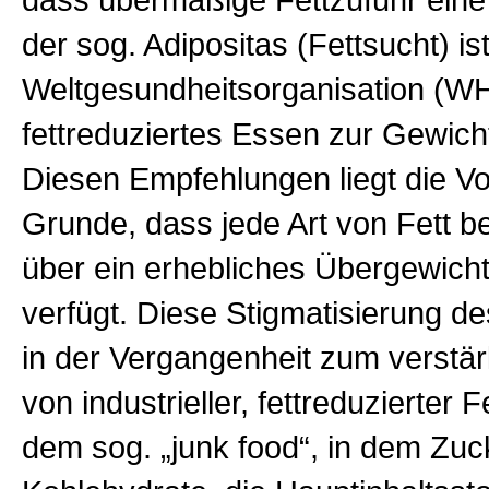
dass übermäßige Fettzufuhr ein
der sog. Adipositas (Fettsucht) ist
Weltgesundheitsorganisation (WH
fettreduziertes Essen zur Gewicht
Diesen Empfehlungen liegt die Vo
Grunde, dass jede Art von Fett 
über ein erhebliches Übergewicht
verfügt. Diese Stigmatisierung de
in der Vergangenheit zum verstä
von industrieller, fettreduzierter 
dem sog. „junk food“,
in dem Zuc