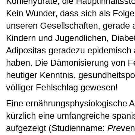
Kohlehydrate, die Hauptinhaltssto
Kein Wunder, dass sich als Folge
unseren Gesellschaften, gerade 
Kindern und Jugendlichen, Diabe
Adipositas geradezu epidemisch 
haben. Die Dämonisierung von Fet
heutiger Kenntnis, gesundheitspol
völliger Fehlschlag gewesen!
Eine ernährungsphysiologische Al
kürzlich eine umfangreiche spani
aufgezeigt (Studienname:
Pre
ven