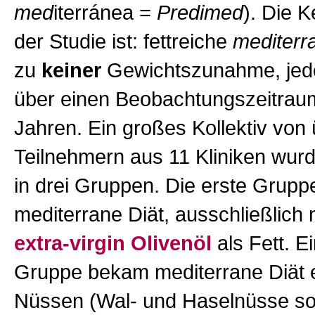
med
iterránea =
Predimed
). Die 
der Studie ist: fettreiche
mediterr
zu
keiner
Gewichtszunahme, jeden
über einen Beobachtungszeitrau
Jahren. Ein großes Kollektiv von
Teilnehmern aus 11 Kliniken wurd
in drei Gruppen. Die erste Gruppe
mediterrane Diät, ausschließlich 
extra-virgin Olivenöl
als Fett. E
Gruppe bekam mediterrane Diät e
Nüssen (Wal- und Haselnüsse so