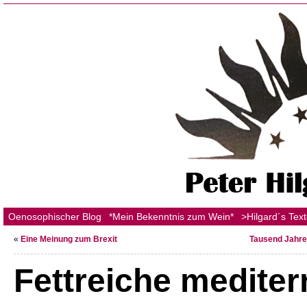
Oenosophischer Blog
*Mein Bekenntnis zum Wein*
>Hilgard´s Tex
«
Eine Meinung zum Brexit
Tausend Jahre
Fettreiche mediter