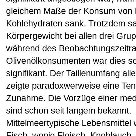
gleichem Maße der Konsum von 
Kohlehydraten sank. Trotzdem s
Körpergewicht bei allen drei Grup
während des Beobachtungszeitra
Olivenölkonsumenten war dies sog
signifikant. Der Taillenumfang all
zeigte paradoxwerweise eine Te
Zunahme. Die Vorzüge einer medi
sind schon seit langem bekannt.
Mittelmeertypische Lebensmittel
Fisch, wenig Fleisch, Knoblauch, 