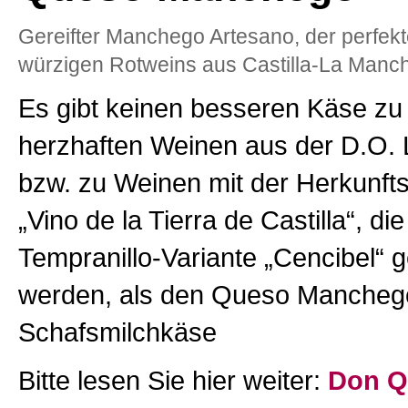
Gereifter Manchego Artesano, der perfekt
würzigen Rotweins aus Castilla-La Manc
Es gibt keinen besseren Käse zu
herzhaften Weinen aus der D.O.
bzw. zu Weinen mit der Herkunf
„Vino de la Tierra de Castilla“, di
Tempranillo-Variante „Cencibel“ g
werden, als den Queso Manchego.
Schafsmilchkäse
Bitte lesen Sie hier weiter:
Don Qu