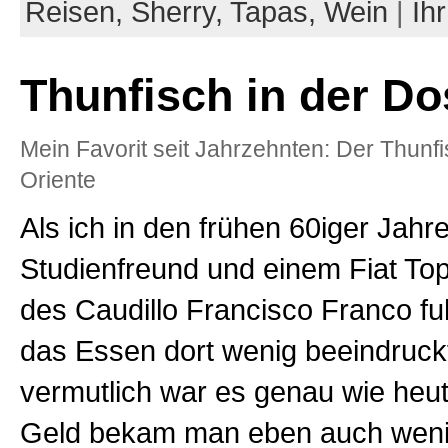
Reisen,
Sherry,
Tapas,
Wein
|
Ih
Thunfisch in der Do
Mein Favorit seit Jahrzehnten: Der Thunf
Oriente
Als ich in den frühen 60iger Jahr
Studienfreund und einem Fiat Top
des Caudillo Francisco Franco fu
das Essen dort wenig beeindruck
vermutlich war es genau wie heut
Geld bekam man eben auch wen