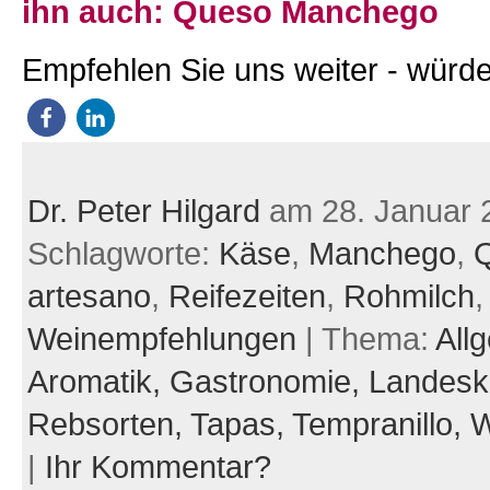
ihn auch: Queso Manchego
Empfehlen Sie uns weiter - würde
Dr. Peter Hilgard
am 28. Januar 
Schlagworte:
Käse
,
Manchego
,
artesano
,
Reifezeiten
,
Rohmilch
,
Weinempfehlungen
| Thema:
All
Aromatik,
Gastronomie,
Landesk
Rebsorten,
Tapas,
Tempranillo,
W
|
Ihr Kommentar?