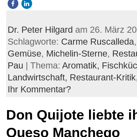
Dr. Peter Hilgard
am 26. März 2
Schlagworte:
Carme Ruscalleda
Gemüse
,
Michelin-Sterne
,
Resta
Pau
| Thema:
Aromatik,
Fischkü
Landwirtschaft,
Restaurant-Kritik
Ihr Kommentar?
Don Quijote liebte i
Queso Manchego