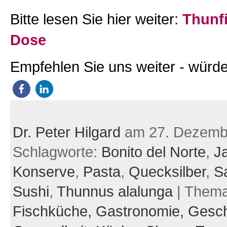
Bitte lesen Sie hier weiter:
Thunfi
Dose
Empfehlen Sie uns weiter - würde
Dr. Peter Hilgard
am 27. Dezemb
Schlagworte:
Bonito del Norte
,
J
Konserve
,
Pasta
,
Quecksilber
,
S
Sushi
,
Thunnus alalunga
| Them
Fischküche,
Gastronomie,
Gesch