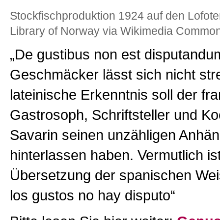
Stockfischproduktion 1924 auf den Lofote
Library of Norway via Wikimedia Commo
„De gustibus non est disputandu
Geschmäcker lässt sich nicht stre
lateinische Erkenntnis soll der fr
Gastrosoph, Schriftsteller und Koc
Savarin seinen unzähligen Anhä
hinterlassen haben. Vermutlich ist
Übersetzung der spanischen Weis
los gustos no hay disputo“