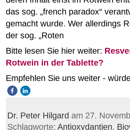
das sog. „french paradox“ verant
gemacht wurde. Wer allerdings Re
der sog. „Roten
Bitte lesen Sie hier weiter:
Resver
Rotwein in der Tablette?
Empfehlen Sie uns weiter - würde
Dr. Peter Hilgard
am 27. Novemb
Schlagworte:
Antioxydantien
,
Bio