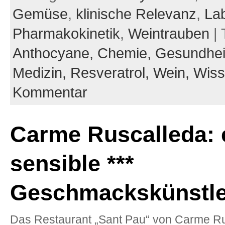
Gemüse
,
klinische Relevanz
,
La
Pharmakokinetik
,
Weintrauben
| 
Anthocyane,
Chemie,
Gesundhei
Medizin,
Resveratrol,
Wein,
Wiss
Kommentar
Carme Ruscalleda: 
sensible ***
Geschmackskünstle
Das Restaurant „Sant Pau“ von Carme Ru