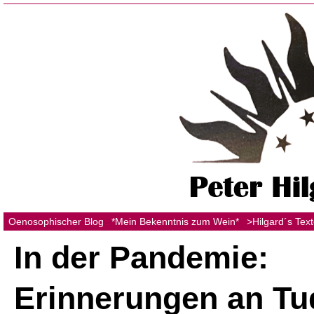
Oenosophischer Blog
*Mein Bekenntnis zum Wein*
>Hilgard´s Tex
In der Pandemie:
Erinnerungen an Tu