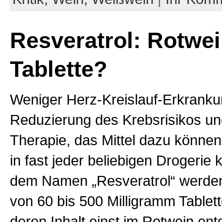
Resveratrol: Rotwei
Tablette?
Weniger Herz-Kreislauf-Erkranku
Reduzierung des Krebsrisikos und
Therapie, das Mittel dazu können 
in fast jeder beliebigen Drogerie 
dem Namen „Resveratrol“ werden
von 60 bis 500 Milligramm Tablett
deren Inhalt einst im Rotwein ent