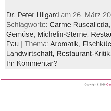
Dr. Peter Hilgard
am 26. März 2
Schlagworte:
Carme Ruscalleda
Gemüse
,
Michelin-Sterne
,
Resta
Pau
| Thema:
Aromatik,
Fischkü
Landwirtschaft,
Restaurant-Kritik
Ihr Kommentar?
Copyright © 2026
Oen