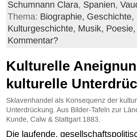
Schumnann Clara
,
Spanien
,
Vaud
Thema:
Biographie,
Geschichte,
Kulturgeschichte,
Musik,
Poesie
Kommentar?
Kulturelle Aneignu
kulturelle Unterdrü
Sklavenhandel als Konsequenz der kultur
Unterdrückung. Aus Bilder-Tafeln zur Län
Kunde, Calw & Stattgart 1883.
Die laufende, gesellschaftspoliti