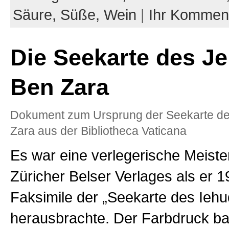
Säure,
Süße,
Wein
|
Ihr Kommen
Die Seekarte des J
Ben Zara
Dokument zum Ursprung der Seekarte d
Zara aus der Bibliotheca Vaticana
Es war eine verlegerische Meiste
Züricher Belser Verlages als er 
Faksimile der „Seekarte des Ieh
herausbrachte. Der Farbdruck ba