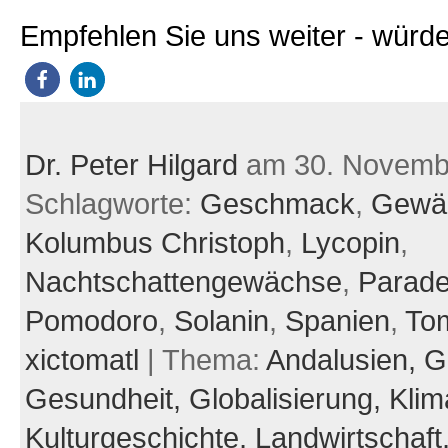
Empfehlen Sie uns weiter - würde
Dr. Peter Hilgard
am 30. Novemb
Schlagworte:
Geschmack
,
Gewä
Kolumbus Christoph
,
Lycopin
,
Nachtschattengewächse
,
Parade
Pomodoro
,
Solanin
,
Spanien
,
To
xictomatl
| Thema:
Andalusien,
G
Gesundheit,
Globalisierung,
Klim
Kulturgeschichte,
Landwirtschaft