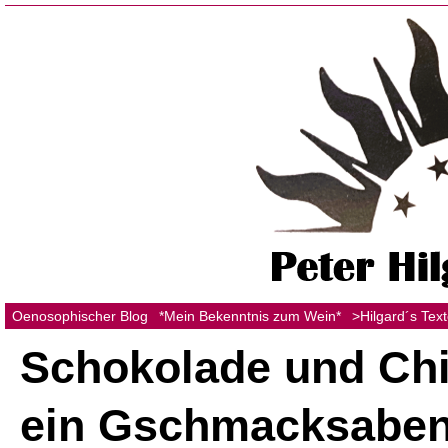
Oenosophischer Blog
*Mein Bekenntnis zum Wein*
>Hilgard´s Tex
Schokolade und Chil
ein Gschmacksaben