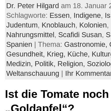
Dr. Peter Hilgard
am 18. Januar 
Schlagworte:
Essen
,
Indigene
,
I
Judentum
,
Knoblauch
,
Kolonien
,
Nahrungsmittel
,
Scafidi Susan
,
S
Spanien
| Thema:
Gastronomie,
Gesundheit,
Krieg,
Küche,
Kultu
Medizin,
Politik,
Religion,
Soziolo
Weltanschauung
|
Ihr Kommenta
Ist die Tomate noch
„Goldapfel“?