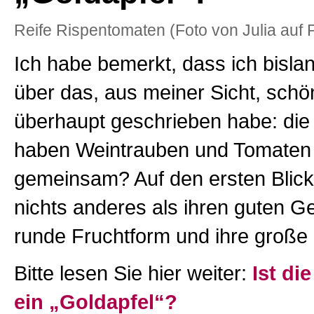
Reife Rispentomaten (Foto von Julia auf 
Ich habe bemerkt, dass ich bisla
über das, aus meiner Sicht, sc
überhaupt geschrieben habe: di
haben Weintrauben und Tomaten 
gemeinsam? Auf den ersten Blick
nichts anderes als ihren guten G
runde Fruchtform und ihre große B
Bitte lesen Sie hier weiter:
Ist di
ein „Goldapfel“?