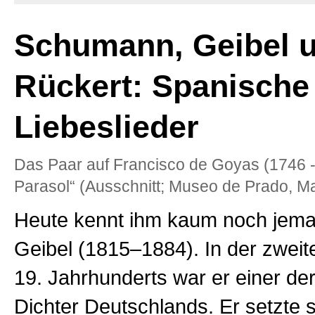
Schumann, Geibel 
Rückert: Spanische
Liebeslieder
Das Paar auf Francisco de Goyas (1746 -
Parasol“ (Ausschnitt; Museo de Prado, Ma
Heute kennt ihm kaum noch jem
Geibel (1815–1884). In der zweit
19. Jahrhunderts war er einer der
Dichter Deutschlands. Er setzte si