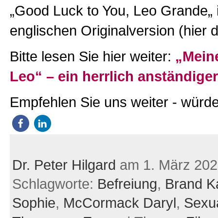
„Good Luck to You, Leo Grande„ 
englischen Originalversion (hier 
Bitte lesen Sie hier weiter:
„Mein
Leo“ – ein herrlich anständige
Empfehlen Sie uns weiter - würde
Dr. Peter Hilgard
am 1. März 202
Schlagworte:
Befreiung
,
Brand K
Sophie
,
McCormack Daryl
,
Sexua