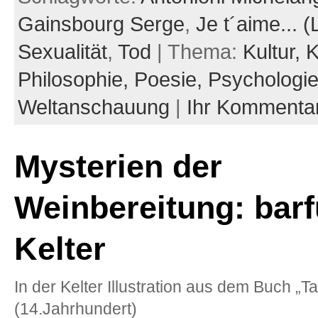
Gainsbourg Serge
,
Je t´aime... (
Sexualität
,
Tod
| Thema:
Kultur,
K
Philosophie,
Poesie,
Psychologi
Weltanschauung
|
Ihr Kommenta
Mysterien der
Weinbereitung: barf
Kelter
In der Kelter Illustration aus dem Buch „Ta
(14.Jahrhundert)