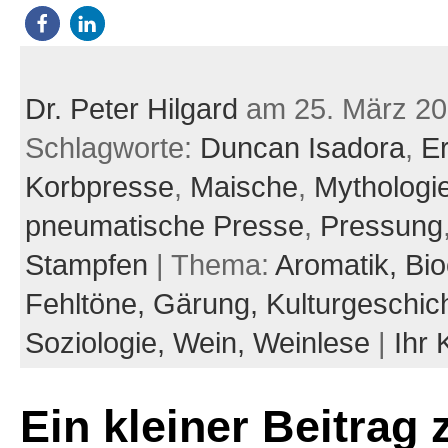
Dr. Peter Hilgard
am 25. März 2
Schlagworte:
Duncan Isadora
,
Er
Korbpresse
,
Maische
,
Mythologi
pneumatische Presse
,
Pressung
Stampfen
| Thema:
Aromatik,
Bio
Fehltöne,
Gärung,
Kulturgeschic
Soziologie,
Wein,
Weinlese
|
Ihr
Ein kleiner Beitrag 