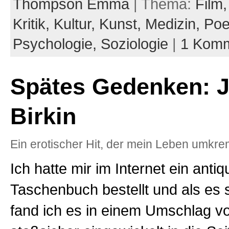
Thompson Emma
| Thema:
Film
Kritik,
Kultur,
Kunst,
Medizin,
Poe
Psychologie,
Soziologie
|
1 Komm
Spätes Gedenken: 
Birkin
Ein erotischer Hit, der mein Leben umkre
Ich hatte mir im Internet ein anti
Taschenbuch bestellt und als es 
fand ich es in einem Umschlag vo