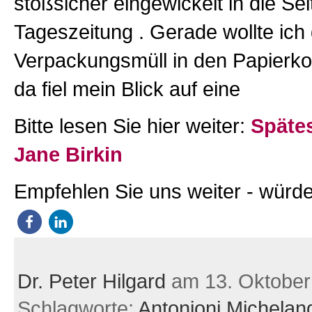
stoßsicher eingewickelt in die Sei
Tageszeitung . Gerade wollte ich
Verpackungsmüll in den Papierko
da fiel mein Blick auf eine
Bitte lesen Sie hier weiter:
Späte
Jane Birkin
Empfehlen Sie uns weiter - würde
Dr. Peter Hilgard
am 13. Oktober
Schlagworte:
Antonioni Michelan