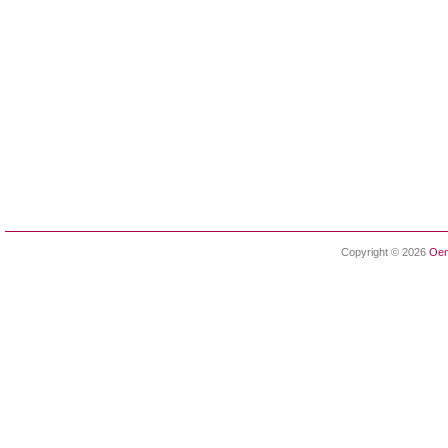
Copyright © 2026
Oen