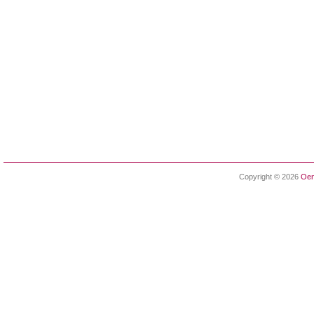
Copyright © 2026
Oen