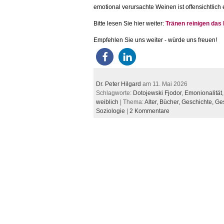
emotional verursachte Weinen ist offensichtlich 
Bitte lesen Sie hier weiter:
Tränen reinigen das
Empfehlen Sie uns weiter - würde uns freuen!
Dr. Peter Hilgard
am 11. Mai 2026
Schlagworte:
Dotojewski Fjodor
,
Emonionalität
weiblich
| Thema:
Alter,
Bücher,
Geschichte,
Ge
Soziologie
|
2 Kommentare