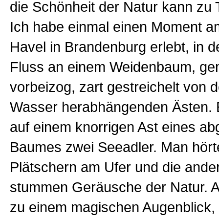
die Schönheit der Natur kann zu 
Ich habe einmal einen Moment a
Havel in Brandenburg erlebt, in 
Fluss an einem Weidenbaum, ge
vorbeizog, zart gestreichelt von de
Wasser herabhängenden Ästen. E
auf einem knorrigen Ast eines a
Baumes zwei Seeadler. Man hörte
Plätschern am Ufer und die ande
stummen Geräusche der Natur. Al
zu einem magischen Augenblick, 