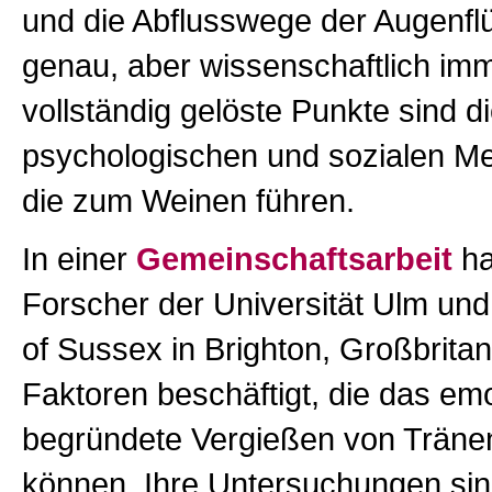
und die Abflusswege der Augenflü
genau, aber wissenschaftlich imm
vollständig gelöste Punkte sind d
psychologischen und sozialen M
die zum Weinen führen.
In einer
Gemeinschaftsarbeit
ha
Forscher der Universität Ulm und
of Sussex in Brighton, Großbritan
Faktoren beschäftigt, die das emo
begründete Vergießen von Träne
können. Ihre Untersuchungen si