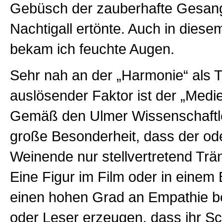
Gebüsch der zauberhafte Gesang
Nachtigall ertönte. Auch in dies
bekam ich feuchte Augen.
Sehr nah an der „Harmonie“ als 
auslösender Faktor ist der „Med
Gemäß den Ulmer Wissenschaftler
große Besonderheit, dass der ode
Weinende nur stellvertretend Trä
Eine Figur im Film oder in einem
einen hohen Grad an Empathie 
oder Leser erzeugen, dass ihr Sc