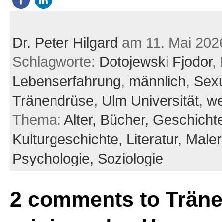
Dr. Peter Hilgard
am 11. Mai 202
Schlagworte:
Dotojewski Fjodor
,
Lebenserfahrung
,
männlich
,
Sexu
Tränendrüse
,
Ulm Universität
,
we
Thema:
Alter,
Bücher,
Geschicht
Kulturgeschichte,
Literatur,
Maler
Psychologie,
Soziologie
2 comments to Trän