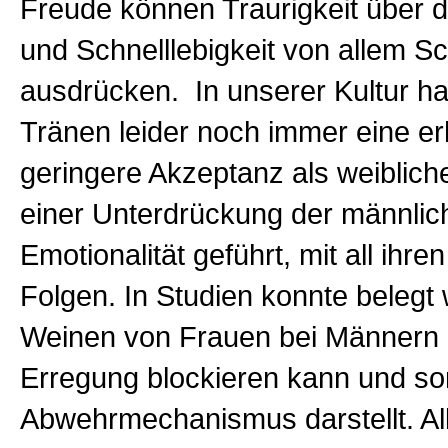
Freude können Traurigkeit über d
und Schnelllebigkeit von allem S
ausdrücken. In unserer Kultur h
Tränen leider noch immer eine er
geringere Akzeptanz als weiblich
einer Unterdrückung der männlic
Emotionalität geführt, mit all ihre
Folgen. In Studien konnte belegt
Weinen von Frauen bei Männern d
Erregung blockieren kann und so
Abwehrmechanismus darstellt. All