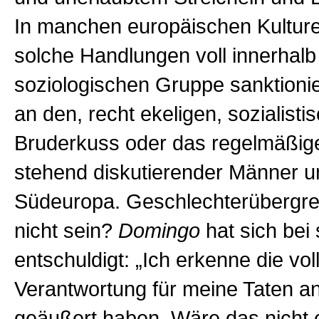
In manchen europäischen Kultur
solche Handlungen voll innerhalb
soziologischen Gruppe sanktioni
an den, recht ekeligen, sozialisti
Bruderkuss oder das regelmäßig
stehend diskutierender Männer un
Südeuropa. Geschlechterübergrei
nicht sein?
Domingo
hat sich bei
entschuldigt: „Ich erkenne die vol
Verantwortung für meine Taten an“
geäußert haben. Wäre das nicht 