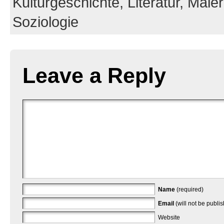
Kulturgeschichte,
Literatur,
Maler
Soziologie
Leave a Reply
Name
(required)
Email
(will not be publi
Website