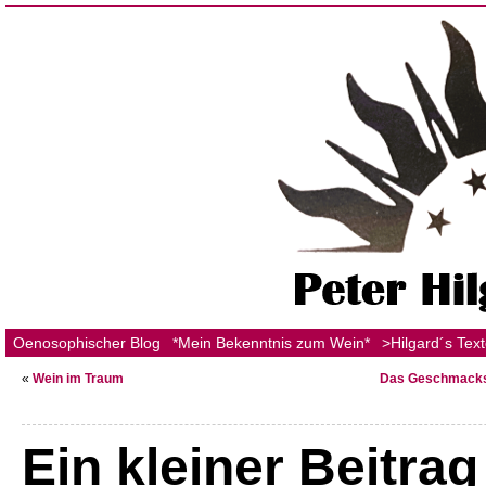
Oenosophischer Blog
*Mein Bekenntnis zum Wein*
>Hilgard´s Tex
«
Wein im Traum
Das Geschmackser
Ein kleiner Beitrag