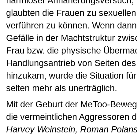
harmloser Annäherungsversuch, 
glaubten die Frauen zu sexuelle
verführen zu können. Wenn dann
Gefälle in der Machtstruktur zw
Frau bzw. die physische Übermac
Handlungsantrieb von Seiten de
hinzukam, wurde die Situation für
selten mehr als unerträglich.
Mit der Geburt der MeToo-Bewe
die vermeintlichen Aggressoren
Harvey Weinstein, Roman Polansk