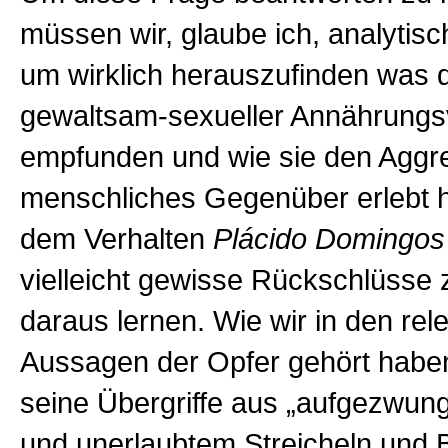
müssen wir, glaube ich, analytis
um wirklich herauszufinden was 
gewaltsam-sexueller Annährung
empfunden und wie sie den Aggre
menschliches Gegenüber erlebt
dem Verhalten
Plácido Domingos
vielleicht gewisse Rückschlüsse 
daraus lernen. Wie wir in den rel
Aussagen der Opfer gehört habe
seine Übergriffe aus „aufgezwu
und unerlaubtem Streicheln und 