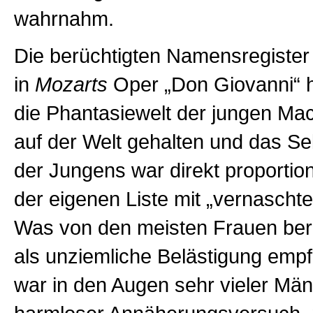
wahrnahm.
Die berüchtigten Namensregiste
in
Mozarts
Oper „Don Giovanni“ hat
die Phantasiewelt der jungen Mac
auf der Welt gehalten und das Se
der Jungens war direkt proportio
der eigenen Liste
mit „vernascht
Was von den meisten Frauen ber
als unziemliche Belästigung emp
war in den Augen sehr vieler Män