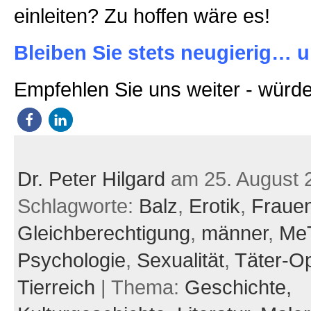
einleiten? Zu hoffen wäre es!
Bleiben Sie stets neugierig… u
Empfehlen Sie uns weiter - würde
Dr. Peter Hilgard
am 25. August 
Schlagworte:
Balz
,
Erotik
,
Fraue
Gleichberechtigung
,
männer
,
Me
Psychologie
,
Sexualität
,
Täter-Op
Tierreich
| Thema:
Geschichte,