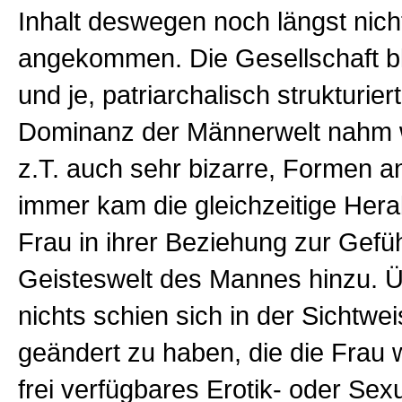
Inhalt deswegen noch längst nich
angekommen. Die Gesellschaft bl
und je, patriarchalisch strukturiert
Dominanz der Männerwelt nahm we
z.T. auch sehr bizarre, Formen a
immer kam die gleichzeitige Her
Frau in ihrer Beziehung zur Gefü
Geisteswelt des Mannes hinzu. Ü
nichts schien sich in der Sichtw
geändert zu haben, die die Frau w
frei verfügbares Erotik- oder Sex