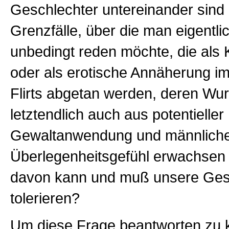
Geschlechter untereinander sind 
Grenzfälle, über die man eigentlic
unbedingt reden möchte, die als K
oder als erotische Annäherung im
Flirts abgetan werden, deren Wur
letztendlich auch aus potentieller
Gewaltanwendung und männlich
Überlegenheitsgefühl erwachsen
davon kann und muß unsere Gese
tolerieren?
Um diese Frage beantworten zu 