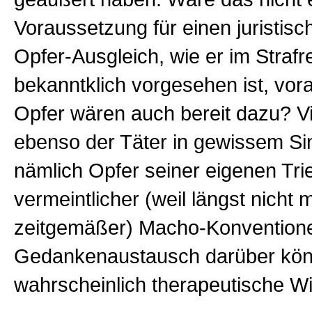
Voraussetzung für einen juristisc
Opfer-Ausgleich, wie er im Strafre
bekanntklich vorgesehen ist, vor
Opfer wären auch bereit dazu? Vie
ebenso der Täter in gewissem Sin
nämlich Opfer seiner eigenen Tri
vermeintlicher (weil längst nicht 
zeitgemäßer) Macho-Konventione
Gedankenaustausch darüber kön
wahrscheinlich therapeutische W