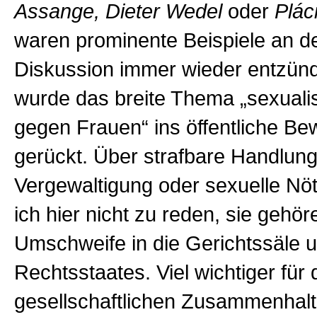
Assange, Dieter Wedel
oder
Plác
waren prominente Beispiele an d
Diskussion immer wieder entzünd
wurde das breite Thema „sexualis
gegen Frauen“ ins öffentliche Be
gerückt. Über strafbare Handlun
Vergewaltigung oder sexuelle Nö
ich hier nicht zu reden, sie gehö
Umschweife in die Gerichtssäle 
Rechtsstaates. Viel wichtiger für
gesellschaftlichen Zusammenhalt