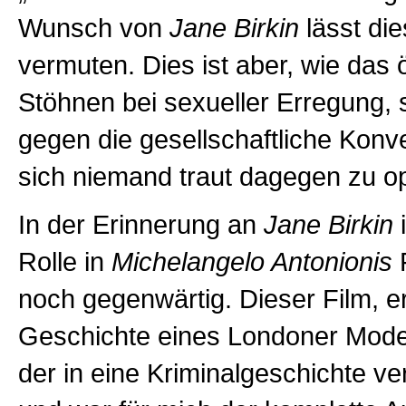
Wunsch von
Jane Birkin
lässt die
vermuten. Dies ist aber, wie das ö
Stöhnen bei sexueller Erregung, 
gegen die gesellschaftliche Konv
sich niemand traut dagegen zu o
In der Erinnerung an
Jane Birkin
i
Rolle in
Michelangelo Antonionis
F
noch gegenwärtig. Dieser Film, er
Geschichte eines Londoner Mode
der in eine Kriminalgeschichte ver