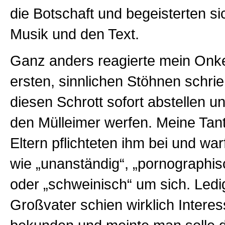
die Botschaft und begeisterten sic
Musik und den Text.
Ganz anders reagierte mein Onk
ersten, sinnlichen Stöhnen schrie 
diesen Schrott sofort abstellen un
den Mülleimer werfen. Meine Tan
Eltern pflichteten ihm bei und wa
wie „unanständig“, „pornographisc
oder „schweinisch“ um sich. Ledi
Großvater schien wirklich Intere