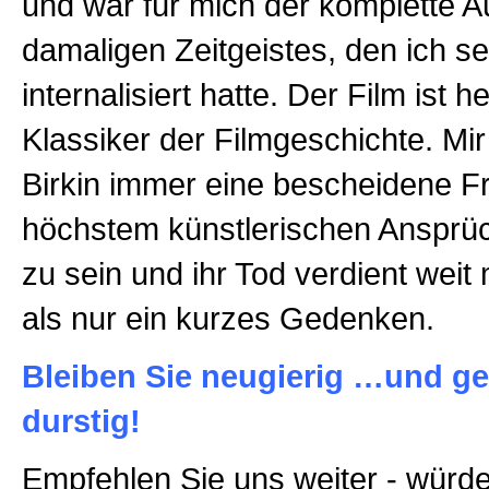
und war für mich der komplette 
damaligen Zeitgeistes, den ich sel
internalisiert hatte. Der Film ist h
Klassiker der Filmgeschichte. Mi
Birkin immer eine bescheidene Fr
höchstem künstlerischen Anspr
zu sein und ihr Tod verdient wei
als nur ein kurzes Gedenken.
Bleiben Sie neugierig …und g
durstig!
Empfehlen Sie uns weiter - würde