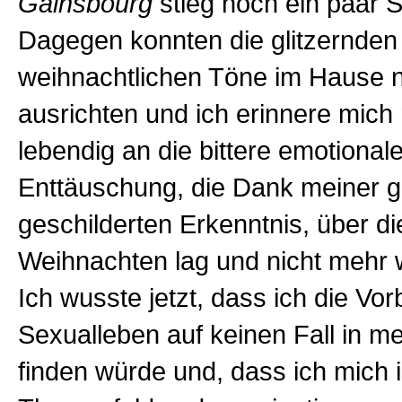
Gainsbourg
stieg noch ein paar S
Dagegen konnten die glitzernden 
weihnachtlichen Töne im Hause n
ausrichten und ich erinnere mich
lebendig an die bittere emotional
Enttäuschung, die Dank meiner 
geschilderten Erkenntnis, über 
Weihnachten lag und nicht mehr w
Ich wusste jetzt, dass ich die Vor
Sexualleben auf keinen Fall in me
finden würde und, dass ich mich 