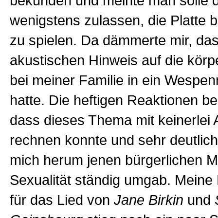
bekunden und meinte man solle 
wenigstens zulassen, die Platte 
zu spielen. Da dämmerte mir, das
akustischen Hinweis auf die körp
bei meiner Familie in ein Wespen
hatte. Die heftigen Reaktionen be
dass dieses Thema mit keinerlei
rechnen konnte und sehr deutlich
mich herum jenen bürgerlichen Mi
Sexualität ständig umgab. Meine
für das Lied von
Jane Birkin
und