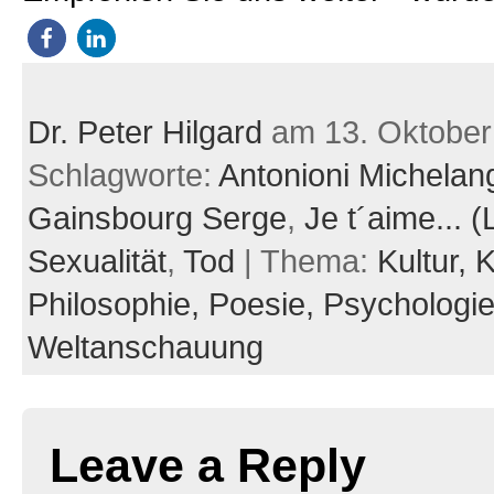
Dr. Peter Hilgard
am 13. Oktober
Schlagworte:
Antonioni Michelan
Gainsbourg Serge
,
Je t´aime... (
Sexualität
,
Tod
| Thema:
Kultur,
K
Philosophie,
Poesie,
Psychologi
Weltanschauung
Leave a Reply