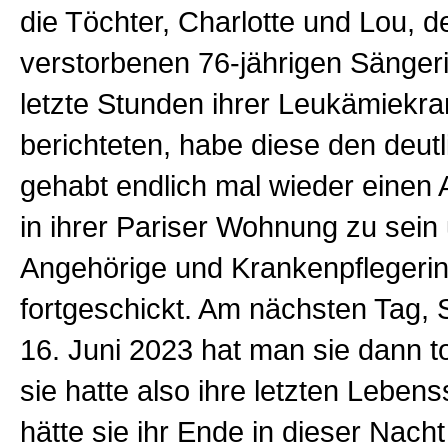
die Töchter, Charlotte und Lou, d
verstorbenen 76-jährigen Sängeri
letzte Stunden ihrer Leukämiekr
berichteten, habe diese den deu
gehabt endlich mal wieder einen 
in ihrer Pariser Wohnung zu sein 
Angehörige und Krankenpflegeri
fortgeschickt. Am nächsten Tag,
16. Juni 2023 hat man sie dann t
sie hatte also ihre letzten Lebens
hätte sie ihr Ende in dieser Nach