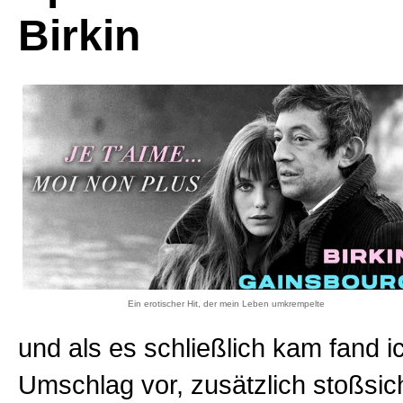
Birkin
Ein erotischer Hit, der mein Leben umkrempelte
und als es schließlich kam fand i
Umschlag vor, zusätzlich stoßsic