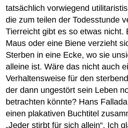
tatsächlich vorwiegend utilitarist
die zum teilen der Todesstunde ve
Tierreicht gibt es so etwas nicht.
Maus oder eine Biene verzieht s
Sterben in eine Ecke, wo sie uns
alleine ist. Wäre das nicht auch 
Verhaltensweise für den sterbe
der dann ungestört sein Leben n
betrachten könnte? Hans Fallada 
einen plakativen Buchtitel zusa
„Jeder stirbt für sich allein“. Ich 