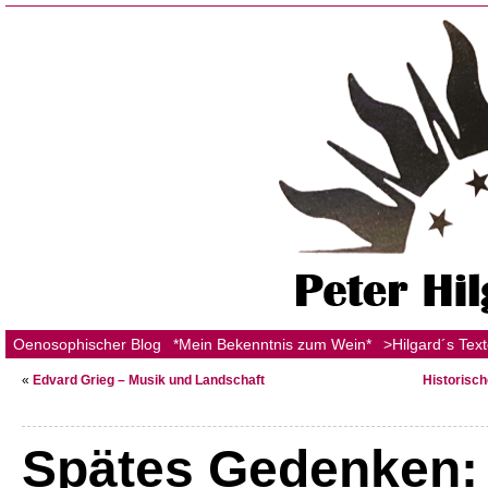
Oenosophischer Blog
*Mein Bekenntnis zum Wein*
>Hilgard´s Tex
«
Edvard Grieg – Musik und Landschaft
Historisch
Spätes Gedenken: