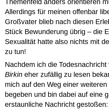
Themenfeld anders orientieren m
Allerdings für meinen offenbar lib
Großvater blieb nach diesen Erle
Stück Bewunderung übrig – die Ei
Sexualität hatte also nichts mit 
zu tun!
Nachdem ich die Todesnachricht
Birkin
eher zufällig zu lesen bek
mich auf den Weg einer weitere
begeben und bin dabei auf eine 
erstaunliche Nachricht gestoßen: